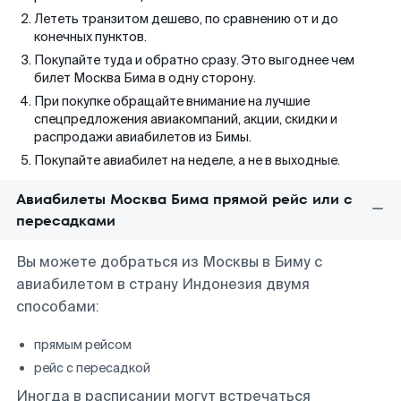
Лететь транзитом дешево, по сравнению от и до
конечных пунктов.
Покупайте туда и обратно сразу. Это выгоднее чем
билет Москва Бима в одну сторону.
При покупке обращайте внимание на лучшие
спецпредложения авиакомпаний, акции, скидки и
распродажи авиабилетов из Бимы.
Покупайте авиабилет на неделе, а не в выходные.
Авиабилеты Москва Бима прямой рейс или с
пересадками
Вы можете добраться из Москвы в Биму с
авиабилетом в страну Индонезия двумя
способами:
прямым рейсом
рейс с пересадкой
Иногда в расписании могут встречаться