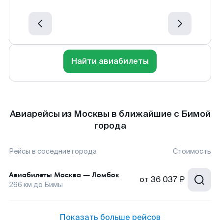
Найти авиабилеты
Авиарейсы из Москвы в ближайшие с Бимой
города
Рейсы в соседние города
Стоимость
Авиабилеты
Москва
—
Ломбок
от
36 037 ₽
266
км до
Бимы
Показать больше рейсов