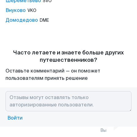
Шереметьево
SVO
Внуково
VKO
Домодедово
DME
Часто летаете и знаете больше других
путешественников?
Оставьте комментарий — он поможет
пользователям принять решение
Войти
Вы