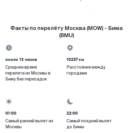
Факты по перелёту Москва (MOW) - Бима
(BMU)
около 13 часов
10257 км
Среднее время
Расстояние между
перелета из Москвы в
городами
Биму без пересадок
01:00
22:00
Самый ранний вылет из
Самый поздний вылет
Москвы
до Бимы