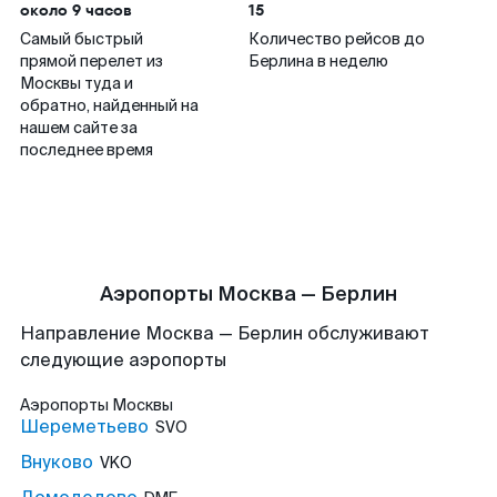
около 9 часов
15
Самый быстрый
Количество рейсов до
прямой перелет из
Берлина в неделю
Москвы туда и
обратно, найденный на
нашем сайте за
последнее время
Аэропорты Москва — Берлин
Направление Москва — Берлин обслуживают
следующие аэропорты
Аэропорты
Москвы
Шереметьево
SVO
Внуково
VKO