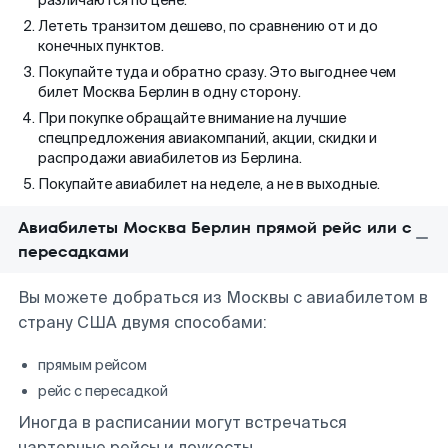
различаются по цене.
Лететь транзитом дешево, по сравнению от и до
конечных пунктов.
Покупайте туда и обратно сразу. Это выгоднее чем
билет Москва Берлин в одну сторону.
При покупке обращайте внимание на лучшие
спецпредложения авиакомпаний, акции, скидки и
распродажи авиабилетов из Берлина.
Покупайте авиабилет на неделе, а не в выходные.
Авиабилеты Москва Берлин прямой рейс или с
пересадками
Вы можете добраться из Москвы с авиабилетом в
страну США двумя способами:
прямым рейсом
рейс с пересадкой
Иногда в расписании могут встречаться
чартерные рейсы и лоукосты.