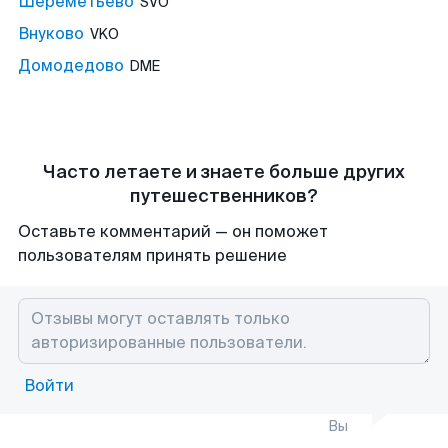
Шереметьево
SVO
Внуково
VKO
Домодедово
DME
Часто летаете и знаете больше других
путешественников?
Оставьте комментарий — он поможет
пользователям принять решение
Войти
Вы