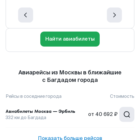
Найти авиабилеты
Авиарейсы из Москвы в ближайшие
с Багдадом города
Рейсы в соседние города
Стоимость
Авиабилеты
Москва
—
Эрбиль
от
40 692 ₽
332
км до
Багдада
Показать больше рейсов