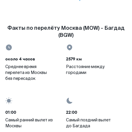
Факты по перелёту Москва (MOW) - Багдад
(BGW)
около 4 часов
2579 км
Среднее время
Расстояние между
перелета из Москвы
городами
без пересадок
01:00
22:00
Самый ранний вылет из
Самый поздний вылет
Москвы
до Багдада