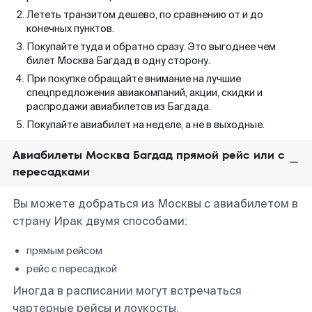
Лететь транзитом дешево, по сравнению от и до
конечных пунктов.
Покупайте туда и обратно сразу. Это выгоднее чем
билет Москва Багдад в одну сторону.
При покупке обращайте внимание на лучшие
спецпредложения авиакомпаний, акции, скидки и
распродажи авиабилетов из Багдада.
Покупайте авиабилет на неделе, а не в выходные.
Авиабилеты Москва Багдад прямой рейс или с
пересадками
Вы можете добраться из Москвы с авиабилетом в
страну Ирак двумя способами:
прямым рейсом
рейс с пересадкой
Иногда в расписании могут встречаться
чартерные рейсы и лоукосты.