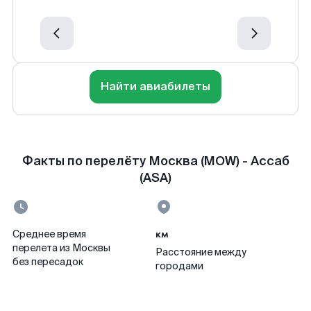
Найти авиабилеты
Факты по перелёту Москва (MOW) - Ассаб
(ASA)
км
Среднее время
перелета из Москвы
Расстояние между
без пересадок
городами