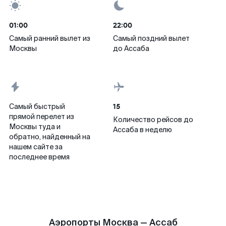
01:00
22:00
Самый ранний вылет из
Самый поздний вылет
Москвы
до Ассаба
15
Самый быстрый
прямой перелет из
Количество рейсов до
Москвы туда и
Ассаба в неделю
обратно, найденный на
нашем сайте за
последнее время
Аэропорты Москва — Ассаб