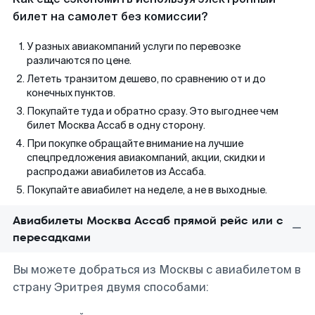
билет на самолет без комиссии?
У разных авиакомпаний услуги по перевозке
различаются по цене.
Лететь транзитом дешево, по сравнению от и до
конечных пунктов.
Покупайте туда и обратно сразу. Это выгоднее чем
билет Москва Ассаб в одну сторону.
При покупке обращайте внимание на лучшие
спецпредложения авиакомпаний, акции, скидки и
распродажи авиабилетов из Ассаба.
Покупайте авиабилет на неделе, а не в выходные.
Авиабилеты Москва Ассаб прямой рейс или с
пересадками
Вы можете добраться из Москвы с авиабилетом в
страну Эритрея двумя способами: