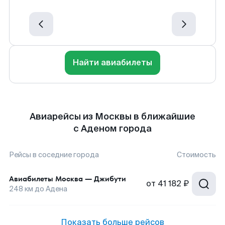
Найти авиабилеты
Авиарейсы из Москвы в ближайшие
с Аденом города
Рейсы в соседние города
Стоимость
Авиабилеты
Москва
—
Джибути
от
41 182 ₽
248
км до
Адена
Показать больше рейсов