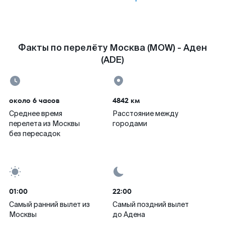
Факты по перелёту Москва (MOW) - Аден
(ADE)
около 6 часов
4842 км
Среднее время
Расстояние между
перелета из Москвы
городами
без пересадок
01:00
22:00
Самый ранний вылет из
Самый поздний вылет
Москвы
до Адена