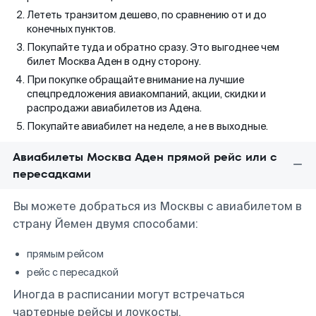
Лететь транзитом дешево, по сравнению от и до
конечных пунктов.
Покупайте туда и обратно сразу. Это выгоднее чем
билет Москва Аден в одну сторону.
При покупке обращайте внимание на лучшие
спецпредложения авиакомпаний, акции, скидки и
распродажи авиабилетов из Адена.
Покупайте авиабилет на неделе, а не в выходные.
Авиабилеты Москва Аден прямой рейс или с
пересадками
Вы можете добраться из Москвы с авиабилетом в
страну Йемен двумя способами:
прямым рейсом
рейс с пересадкой
Иногда в расписании могут встречаться
чартерные рейсы и лоукосты.