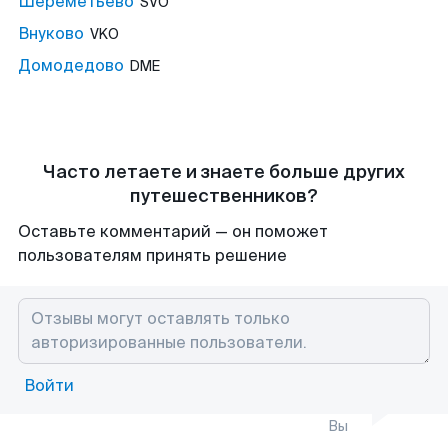
Шереметьево
SVO
Внуково
VKO
Домодедово
DME
Часто летаете и знаете больше других
путешественников?
Оставьте комментарий — он поможет
пользователям принять решение
Войти
Вы