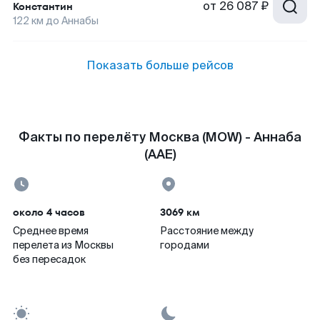
от
26 087 ₽
Константин
122
км до
Аннабы
Показать больше рейсов
Факты по перелёту Москва (MOW) - Аннаба
(AAE)
около 4 часов
3069 км
Среднее время
Расстояние между
перелета из Москвы
городами
без пересадок