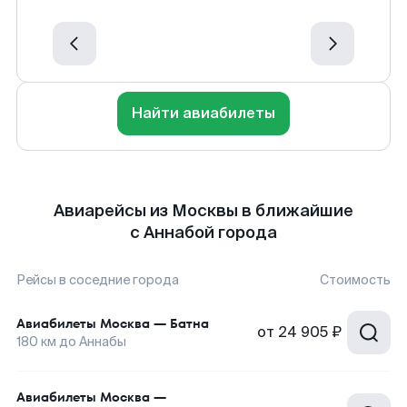
Найти авиабилеты
Авиарейсы из Москвы в ближайшие
с Аннабой города
Рейсы в соседние города
Стоимость
Авиабилеты
Москва
—
Батна
от
24 905 ₽
180
км до
Аннабы
Авиабилеты
Москва
—