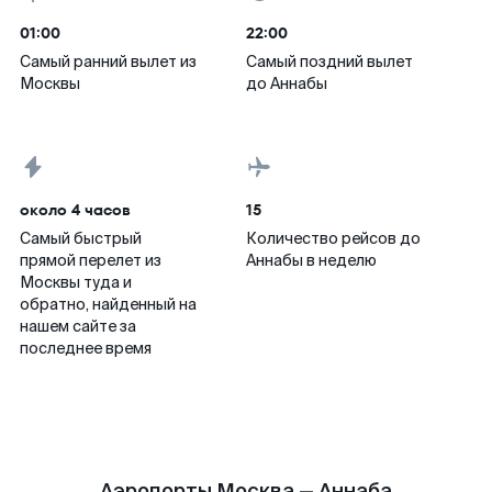
01:00
22:00
Самый ранний вылет из
Самый поздний вылет
Москвы
до Аннабы
около 4 часов
15
Самый быстрый
Количество рейсов до
прямой перелет из
Аннабы в неделю
Москвы туда и
обратно, найденный на
нашем сайте за
последнее время
Аэропорты Москва — Аннаба