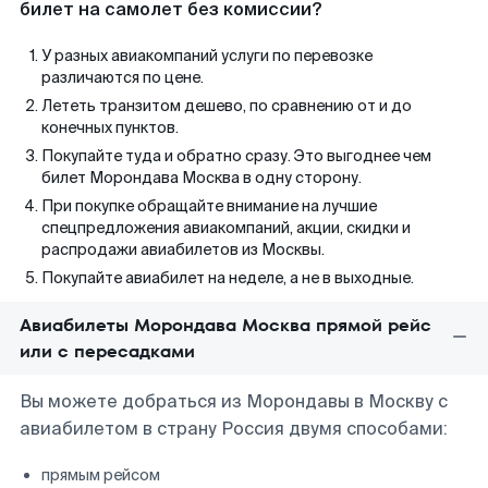
билет на самолет без комиссии?
У разных авиакомпаний услуги по перевозке
различаются по цене.
Лететь транзитом дешево, по сравнению от и до
конечных пунктов.
Покупайте туда и обратно сразу. Это выгоднее чем
билет Морондава Москва в одну сторону.
При покупке обращайте внимание на лучшие
спецпредложения авиакомпаний, акции, скидки и
распродажи авиабилетов из Москвы.
Покупайте авиабилет на неделе, а не в выходные.
Авиабилеты Морондава Москва прямой рейс
или с пересадками
Вы можете добраться из Морондавы в Москву с
авиабилетом в страну Россия двумя способами:
прямым рейсом