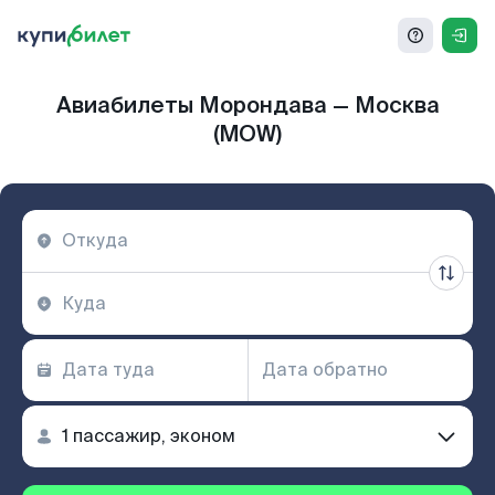
Авиабилеты Морондава — Москва
(MOW)