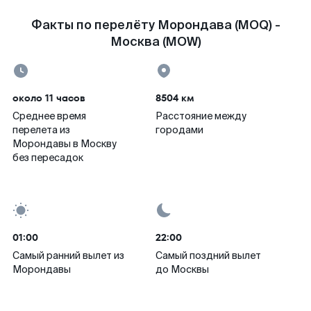
Факты по перелёту Морондава (MOQ) -
Москва (MOW)
около 11 часов
8504 км
Среднее время
Расстояние между
перелета из
городами
Морондавы в Москву
без пересадок
01:00
22:00
Самый ранний вылет из
Самый поздний вылет
Морондавы
до Москвы