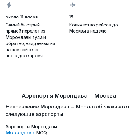
около 11 часов
15
Самый быстрый
Количество рейсов до
прямой перелет из
Москвы в неделю
Морондавы туда и
обратно, найденный на
нашем сайте за
последнее время
Аэропорты Морондава — Москва
Направление Морондава — Москва обслуживают
следующие аэропорты
Аэропорты
Морондавы
Морондава
MOQ