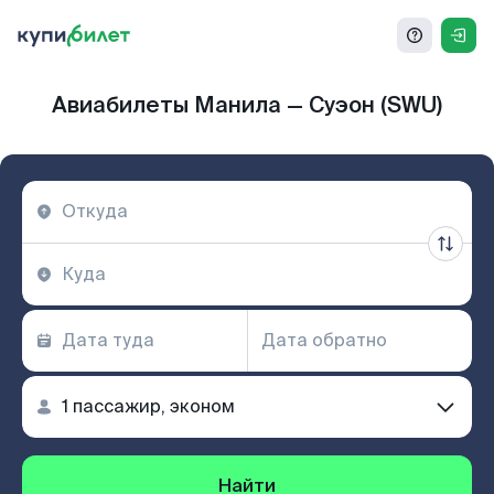
Авиабилеты Манила — Суэон (SWU)
Найти