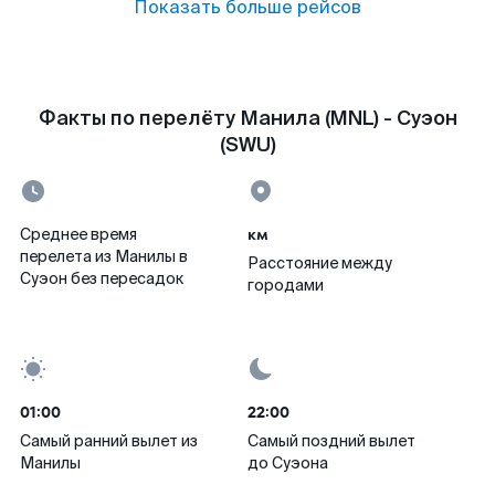
Показать больше рейсов
Факты по перелёту Манила (MNL) - Суэон
(SWU)
км
Среднее время
перелета из Манилы в
Расстояние между
Суэон без пересадок
городами
01:00
22:00
Самый ранний вылет из
Самый поздний вылет
Манилы
до Суэона