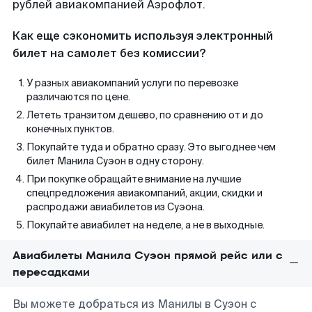
рублей авиакомпанией Аэрофлот.
Как еще сэкономить используя электронный
билет на самолет без комиссии?
У разных авиакомпаний услуги по перевозке
различаются по цене.
Лететь транзитом дешево, по сравнению от и до
конечных пунктов.
Покупайте туда и обратно сразу. Это выгоднее чем
билет Манила Суэон в одну сторону.
При покупке обращайте внимание на лучшие
спецпредложения авиакомпаний, акции, скидки и
распродажи авиабилетов из Суэона.
Покупайте авиабилет на неделе, а не в выходные.
Авиабилеты Манила Суэон прямой рейс или с
пересадками
Вы можете добраться из Манилы в Суэон с