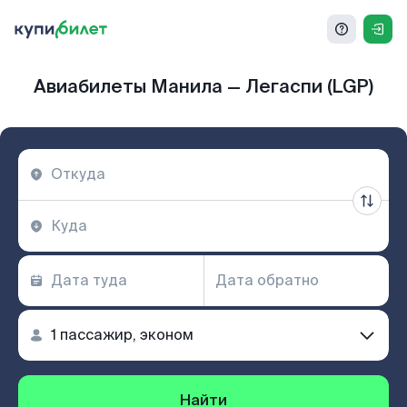
Авиабилеты Манила — Легаспи (LGP)
Найти