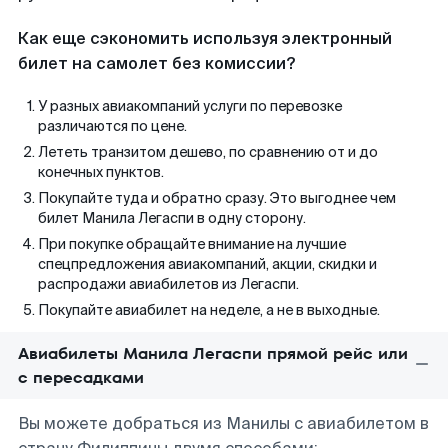
Как еще сэкономить используя электронный
билет на самолет без комиссии?
У разных авиакомпаний услуги по перевозке
различаются по цене.
Лететь транзитом дешево, по сравнению от и до
конечных пунктов.
Покупайте туда и обратно сразу. Это выгоднее чем
билет Манила Легаспи в одну сторону.
При покупке обращайте внимание на лучшие
спецпредложения авиакомпаний, акции, скидки и
распродажи авиабилетов из Легаспи.
Покупайте авиабилет на неделе, а не в выходные.
Авиабилеты Манила Легаспи прямой рейс или
с пересадками
Вы можете добраться из Манилы с авиабилетом в