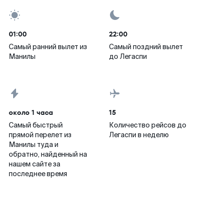
01:00
22:00
Самый ранний вылет из
Самый поздний вылет
Манилы
до Легаспи
около 1 часа
15
Самый быстрый
Количество рейсов до
прямой перелет из
Легаспи в неделю
Манилы туда и
обратно, найденный на
нашем сайте за
последнее время