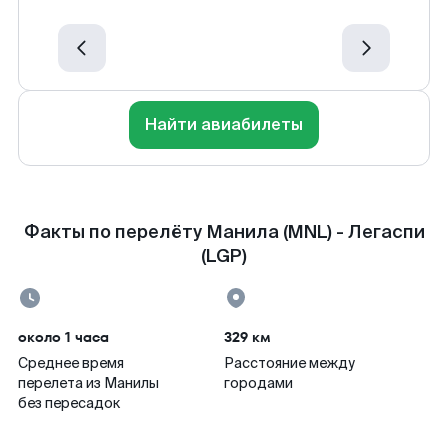
Найти авиабилеты
Факты по перелёту Манила (MNL) - Легаспи
(LGP)
около 1 часа
329 км
Среднее время
Расстояние между
перелета из Манилы
городами
без пересадок