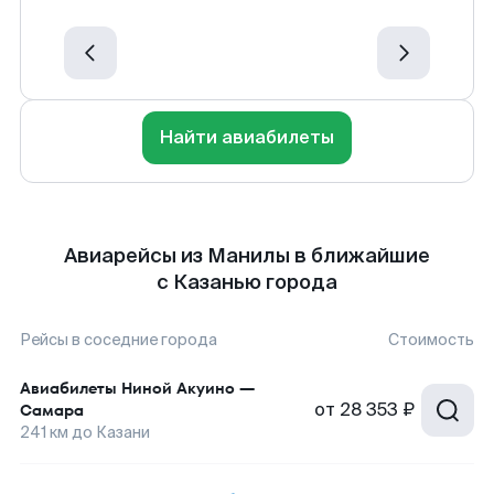
Найти авиабилеты
Авиарейсы из Манилы в ближайшие
с Казанью города
Рейсы в соседние города
Стоимость
Авиабилеты
Ниной Акуино
—
от
28 353 ₽
Самара
241
км до
Казани