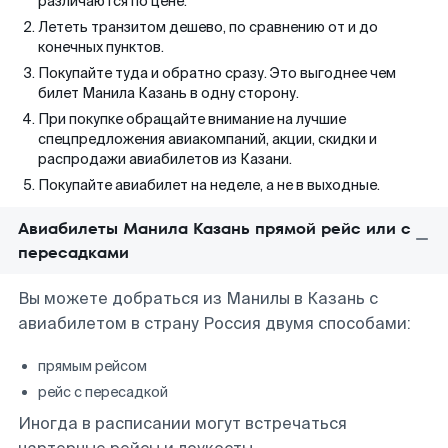
различаются по цене.
Лететь транзитом дешево, по сравнению от и до
конечных пунктов.
Покупайте туда и обратно сразу. Это выгоднее чем
билет Манила Казань в одну сторону.
При покупке обращайте внимание на лучшие
спецпредложения авиакомпаний, акции, скидки и
распродажи авиабилетов из Казани.
Покупайте авиабилет на неделе, а не в выходные.
Авиабилеты Манила Казань прямой рейс или с
пересадками
Вы можете добраться из Манилы в Казань с
авиабилетом в страну Россия двумя способами:
прямым рейсом
рейс с пересадкой
Иногда в расписании могут встречаться