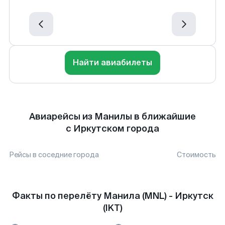
Найти авиабилеты
Авиарейсы из Манилы в ближайшие
с Иркутском города
Рейсы в соседние города
Стоимость
Факты по перелёту Манила (MNL) - Иркутск
(IKT)