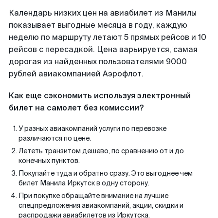
Календарь низких цен на авиабилет из Манилы
показывает выгодные месяца в году, каждую
неделю по маршруту летают 5 прямых рейсов и 10
рейсов с пересадкой. Цена варьируется, самая
дорогая из найденных пользователями 9000
рублей авиакомпанией Аэрофлот.
Как еще сэкономить используя электронный
билет на самолет без комиссии?
У разных авиакомпаний услуги по перевозке
различаются по цене.
Лететь транзитом дешево, по сравнению от и до
конечных пунктов.
Покупайте туда и обратно сразу. Это выгоднее чем
билет Манила Иркутск в одну сторону.
При покупке обращайте внимание на лучшие
спецпредложения авиакомпаний, акции, скидки и
распродажи авиабилетов из Иркутска.