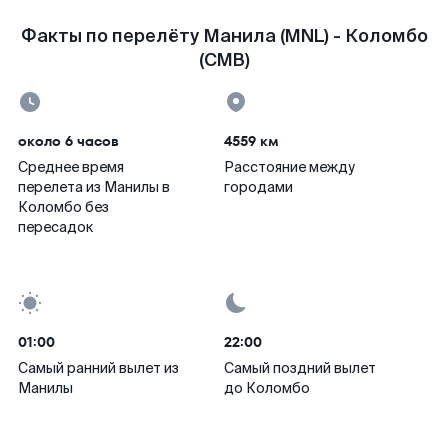
Факты по перелёту Манила (MNL) - Коломбо
(CMB)
около 6 часов
4559 км
Среднее время
Расстояние между
перелета из Манилы в
городами
Коломбо без
пересадок
01:00
22:00
Самый ранний вылет из
Самый поздний вылет
Манилы
до Коломбо