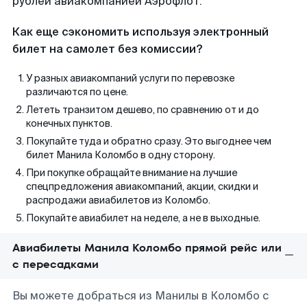
рублей авиакомпанией Аэрофлот.
Как еще сэкономить используя электронный
билет на самолет без комиссии?
У разных авиакомпаний услуги по перевозке
различаются по цене.
Лететь транзитом дешево, по сравнению от и до
конечных пунктов.
Покупайте туда и обратно сразу. Это выгоднее чем
билет Манила Коломбо в одну сторону.
При покупке обращайте внимание на лучшие
спецпредложения авиакомпаний, акции, скидки и
распродажи авиабилетов из Коломбо.
Покупайте авиабилет на неделе, а не в выходные.
Авиабилеты Манила Коломбо прямой рейс или
с пересадками
Вы можете добраться из Манилы в Коломбо с