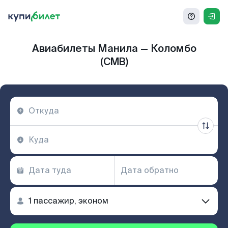
Авиабилеты Манила — Коломбо
(CMB)