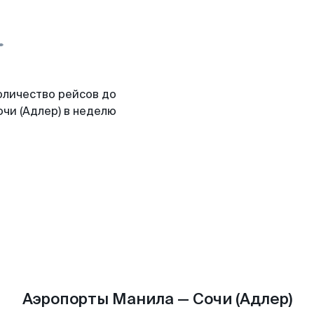
оличество рейсов до
чи (Адлер) в неделю
Аэропорты Манила — Сочи (Адлер)