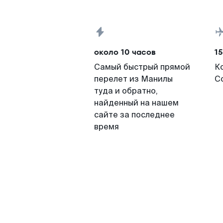
около 10 часов
15
Самый быстрый прямой
К
перелет из Манилы
Со
туда и обратно,
найденный на нашем
сайте за последнее
время