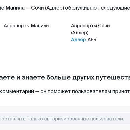
е Манила — Сочи (Адлер) обслуживают следующи
Аэропорты
Манилы
Аэропорты
Сочи
(Адлер)
Адлер
AER
аете и знаете больше других путешес
комментарий — он поможет пользователям приня