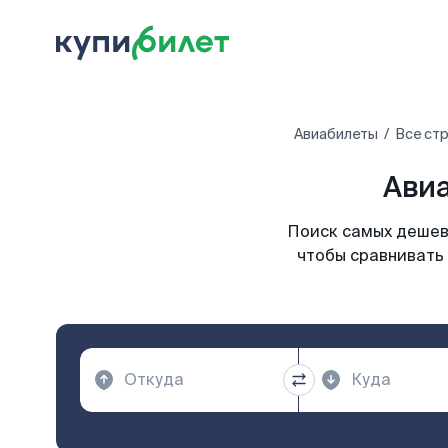
Авиабилеты
Все ст
Авиа
Поиск самых дешевы
чтобы сравнивать 