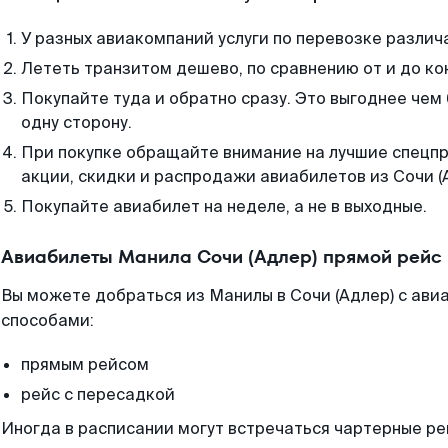
У разных авиакомпаний услуги по перевозке различ
Лететь транзитом дешево, по сравнению от и до ко
Покупайте туда и обратно сразу. Это выгоднее чем 
одну сторону.
При покупке обращайте внимание на лучшие спецп
акции, скидки и распродажи авиабилетов из Сочи (
Покупайте авиабилет на неделе, а не в выходные.
Авиабилеты Манила Сочи (Адлер) прямой рейс
Вы можете добраться из Манилы в Сочи (Адлер) с ави
способами:
прямым рейсом
рейс с пересадкой
Иногда в расписании могут встречаться чартерные ре