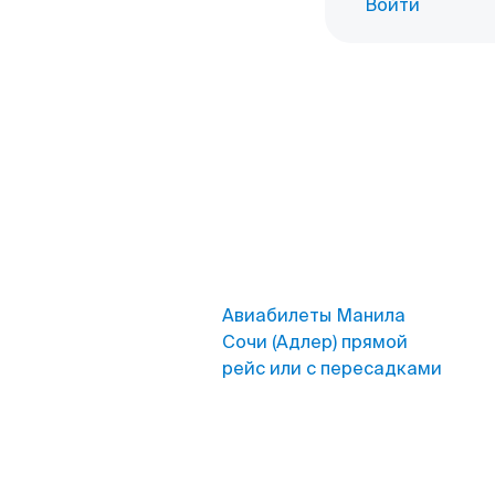
Войти
Авиабилеты Манила
Сочи (Адлер) прямой
рейс или с пересадками