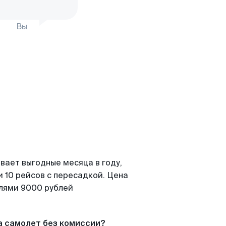
Вы
вает выгодные месяца в году,
 10 рейсов с пересадкой. Цена
елями 9000 рублей
а самолет без комиссии?