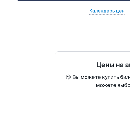
Календарь цен
Цены на 
😍 Вы можете купить бил
можете выбра