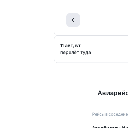
11 авг, вт
перелёт туда
Авиарейс
Рейсы в соседние
Авиабилеты
Ни