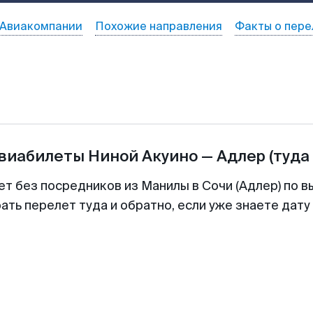
Авиакомпании
Похожие направления
Факты о пере
авиабилеты
Ниной Акуино
—
Адлер
(туда
ет без посредников из Манилы в Сочи (Адлер) по в
ть перелет туда и обратно, если уже знаете дат