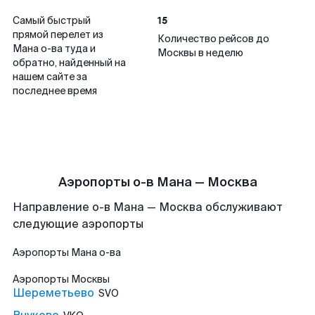
15
Самый быстрый
прямой перелет из
Количество рейсов до
Мана о-ва туда и
Москвы в неделю
обратно, найденный на
нашем сайте за
последнее время
Аэропорты о-в Мана — Москва
Направление о-в Мана — Москва обслуживают
следующие аэропорты
Аэропорты
Мана о-ва
Аэропорты
Москвы
Шереметьево
SVO