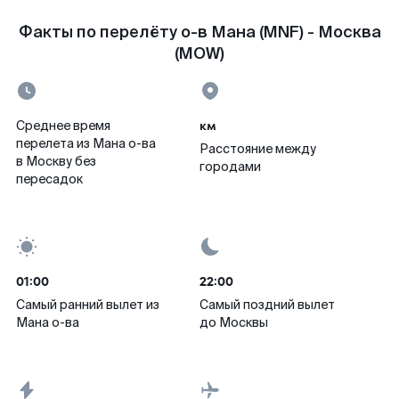
Факты по перелёту о-в Мана (MNF) - Москва
(MOW)
км
Среднее время
перелета из Мана о-ва
Расстояние между
в Москву без
городами
пересадок
01:00
22:00
Самый ранний вылет из
Самый поздний вылет
Мана о-ва
до Москвы