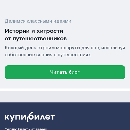
Делимся классными идеями
Истории и хитрости
от путешественников
Каждый день строим маршруты для вас, используя
собственные знания о путешествиях
Читать блог
Сервис билетных лазеек