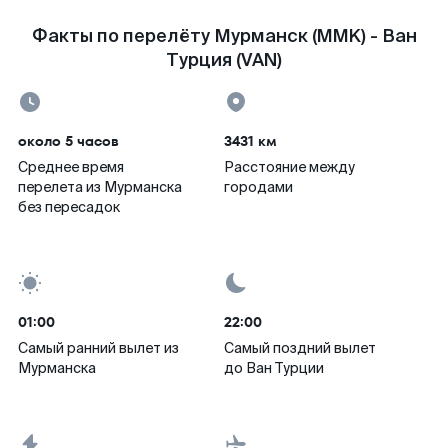
Факты по перелёту Мурманск (MMK) - Ван
Турция (VAN)
около 5 часов
3431 км
Среднее время
Расстояние между
перелета из Мурманска
городами
без пересадок
01:00
22:00
Самый ранний вылет из
Самый поздний вылет
Мурманска
до Ван Турции