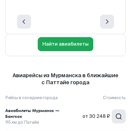
Найти авиабилеты
Авиарейсы из Мурманска в ближайшие
с Паттайе города
Рейсы в соседние города
Стоимость
Авиабилеты
Мурманск
—
от
30 248 ₽
Бангкок
115
км до
Патайи