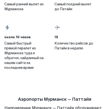
Самый ранний вылет из
Самый поздний вылет
Мурманска
до Патайи
около 10 часов
15
Самый быстрый
Количество рейсов до
прямой перелет из
Патайи в неделю
Мурманска туда и
обратно, найденный на
нашем сайте за
последнее время
Аэропорты Мурманск — Паттайя
Направление Мурманск — Паттайя обслуживают