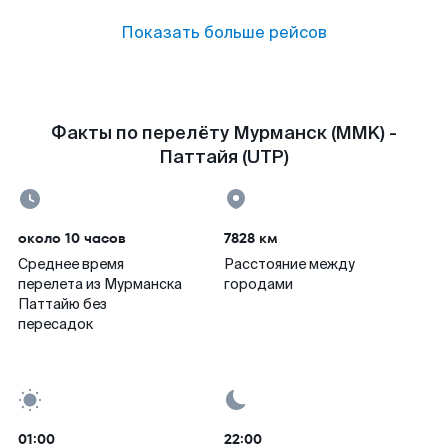
Показать больше рейсов
Факты по перелёту Мурманск (MMK) -
Паттайя (UTP)
около 10 часов
7828 км
Среднее время
Расстояние между
перелета из Мурманска
городами
Паттайю без
пересадок
01:00
22:00