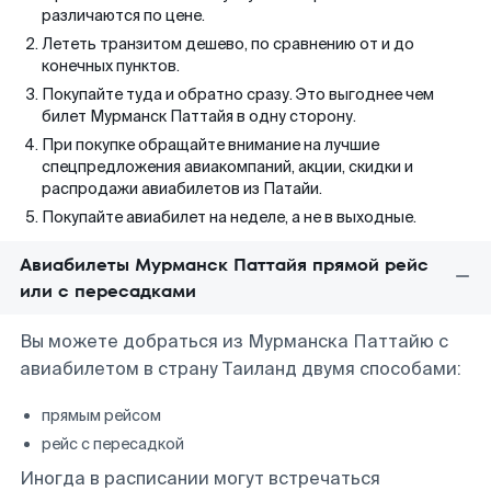
различаются по цене.
Лететь транзитом дешево, по сравнению от и до
конечных пунктов.
Покупайте туда и обратно сразу. Это выгоднее чем
билет Мурманск Паттайя в одну сторону.
При покупке обращайте внимание на лучшие
спецпредложения авиакомпаний, акции, скидки и
распродажи авиабилетов из Патайи.
Покупайте авиабилет на неделе, а не в выходные.
Авиабилеты Мурманск Паттайя прямой рейс
или с пересадками
Вы можете добраться из Мурманска Паттайю с
авиабилетом в страну Таиланд двумя способами:
прямым рейсом
рейс с пересадкой
Иногда в расписании могут встречаться