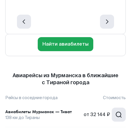
Найти авиабилеты
Авиарейсы из Мурманска в ближайшие
с Тираной города
Рейсы в соседние города
Стоимость
Авиабилеты
Мурманск
—
Тиват
от
32 144 ₽
138
км до
Тираны