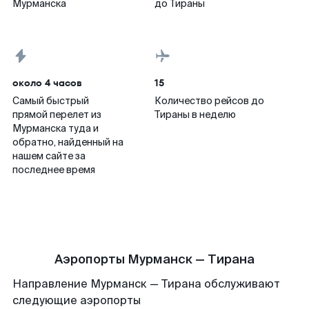
Мурманска
до Тираны
около 4 часов
15
Самый быстрый
Количество рейсов до
прямой перелет из
Тираны в неделю
Мурманска туда и
обратно, найденный на
нашем сайте за
последнее время
Аэропорты Мурманск — Тирана
Направление Мурманск — Тирана обслуживают
следующие аэропорты