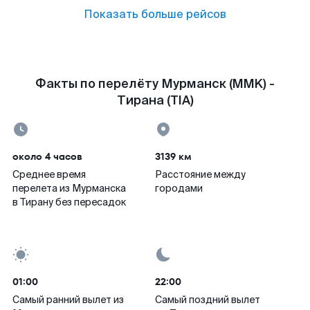
Показать больше рейсов
Факты по перелёту Мурманск (MMK) -
Тирана (TIA)
около 4 часов
3139 км
Среднее время
Расстояние между
перелета из Мурманска
городами
в Тирану без пересадок
01:00
22:00
Самый ранний вылет из
Самый поздний вылет