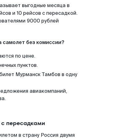
казывает выгодные месяца в
сов и 10 рейсов с пересадкой.
зователями 9000 рублей
а самолет без комиссии?
аются по цене.
нечных пунктов.
 билет Мурманск Тамбов в одну
редложения авиакомпаний,
ва.
 с пересадками
илетом в страну Россия двумя