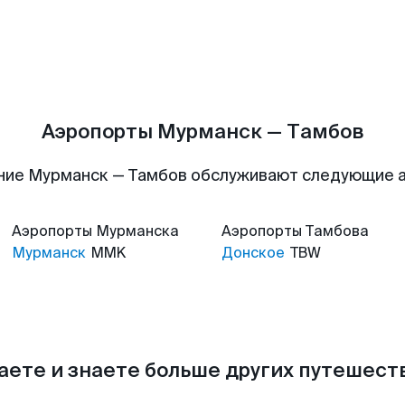
Аэропорты Мурманск — Тамбов
ние Мурманск — Тамбов обслуживают следующие 
Аэропорты
Мурманска
Аэропорты
Тамбова
Мурманск
MMK
Донское
TBW
аете и знаете больше других путешес