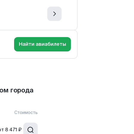
Найти авиабилеты
ом города
Стоимость
от
8 471 ₽