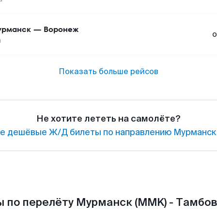
урманск
—
Воронеж
о
а
Показать больше рейсов
Не хотите лететь на самолёте?
е дешёвые Ж/Д билеты по направлению Мурманск 
 по перелёту Мурманск (MMK) - Тамбов