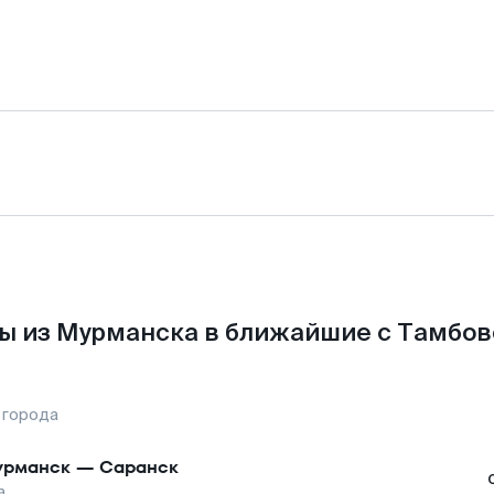
ы из Мурманска в ближайшие с Тамбов
 города
урманск
—
Саранск
а