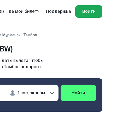
Где мой билет?
Поддержка
Войти
в Мурманск - Тамбов
BW)
 даты вылета, чтобы
 в Тамбов недорого.
Найти