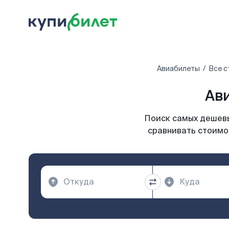
Авиабилеты
Все с
Ав
Поиск самых дешевы
сравнивать стоимос