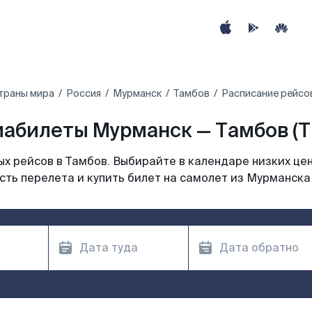
траны мира
Россия
Мурманск
Тамбов
Расписание рейсо
иабилеты Мурманск — Тамбов (T
х рейсов в Тамбов. Выбирайте в календаре низких цен
ть перелета и купить билет на самолет из Мурманска