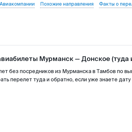
Авиакомпании
Похожие направления
Факты о пере
авиабилеты
Мурманск
—
Донское
(туда 
лет без посредников из Мурманска в Тамбов по вы
ть перелет туда и обратно, если уже знаете дат