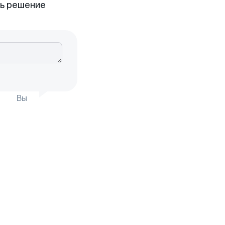
ть решение
Вы