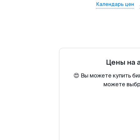
Календарь цен
Цены на 
😍 Вы можете купить би
можете выбра