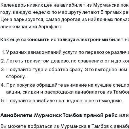
Календарь низких цен на авиабилет из Мурманска по
году, каждую неделю по маршруту летают 5 прямых рей
Цена варьируется, самая дорогая из найденных поль
авиакомпанией Аэрофлот.
Как еще сэкономить используя электронный билет н
У разных авиакомпаний услуги по перевозке различ
Лететь транзитом дешево, по сравнению от и до ко
Покупайте туда и обратно сразу. Это выгоднее чем
сторону.
При покупке обращайте внимание на лучшие спецп
акции, скидки и распродажи авиабилетов из Тамбо
Покупайте авиабилет на неделе, а не в выходные.
Авиабилеты Мурманск Тамбов прямой рейс или
Вы можете добраться из Мурманска в Тамбов с авиаб