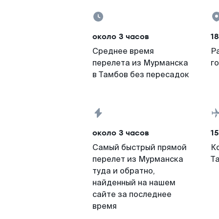
около 3 часов
18
Среднее время
Р
перелета из Мурманска
г
в Тамбов без пересадок
около 3 часов
15
Самый быстрый прямой
К
перелет из Мурманска
Т
туда и обратно,
найденный на нашем
сайте за последнее
время