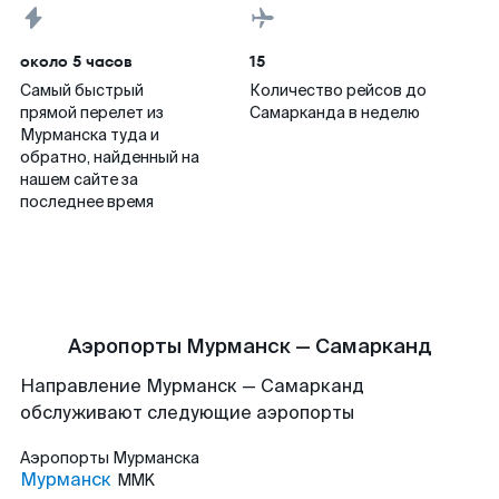
около 5 часов
15
Самый быстрый
Количество рейсов до
прямой перелет из
Самарканда в неделю
Мурманска туда и
обратно, найденный на
нашем сайте за
последнее время
Аэропорты Мурманск — Самарканд
Направление Мурманск — Самарканд
обслуживают следующие аэропорты
Аэропорты
Мурманска
Мурманск
MMK