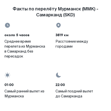
Факты по перелёту Мурманск (MMK) -
Самарканд (SKD)
около 5 часов
3819 км
Среднее время
Расстояние между
перелета из Мурманска
городами
в Самарканд без
пересадок
01:00
22:00
Самый ранний вылет из
Самый поздний вылет
Мурманска
до Самарканда