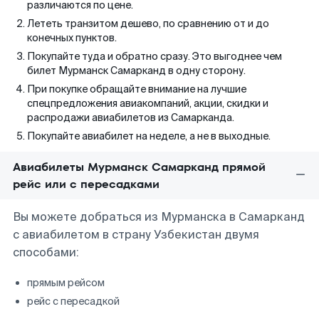
различаются по цене.
Лететь транзитом дешево, по сравнению от и до
конечных пунктов.
Покупайте туда и обратно сразу. Это выгоднее чем
билет Мурманск Самарканд в одну сторону.
При покупке обращайте внимание на лучшие
спецпредложения авиакомпаний, акции, скидки и
распродажи авиабилетов из Самарканда.
Покупайте авиабилет на неделе, а не в выходные.
Авиабилеты Мурманск Самарканд прямой
рейс или с пересадками
Вы можете добраться из Мурманска в Самарканд
с авиабилетом в страну Узбекистан двумя
способами:
прямым рейсом
рейс с пересадкой