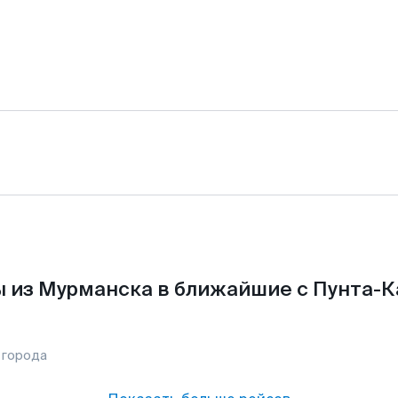
 из Мурманска в ближайшие с Пунта-К
 города