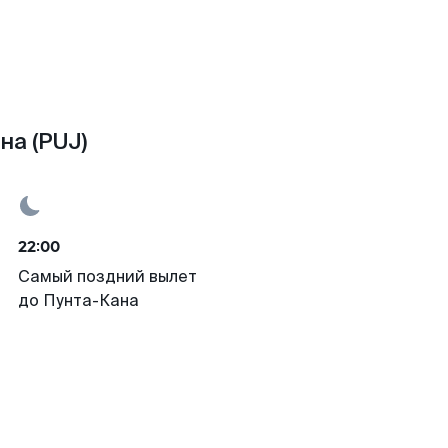
на (PUJ)
22:00
Самый поздний вылет
до Пунта-Кана