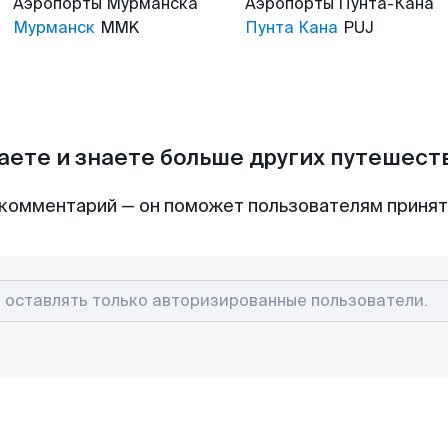
Аэропорты
Мурманска
Аэропорты
Пунта-Кана
Мурманск
MMK
Пунта Кана
PUJ
аете и знаете больше других путешес
комментарий — он поможет пользователям приня