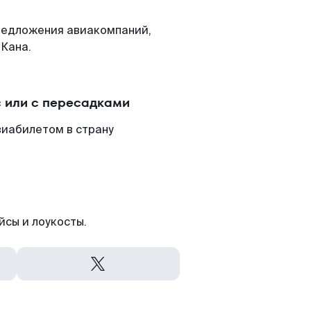
редложения авиакомпаний,
-Кана.
 или с пересадками
виабилетом в страну
йсы и лоукосты.