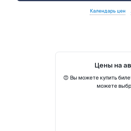
Календарь цен
Цены на а
😍 Вы можете купить биле
можете выбра