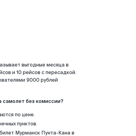
казывает выгодные месяца в
сов и 10 рейсов с пересадкой.
зователями 9000 рублей
а самолет без комиссии?
аются по цене.
нечных пунктов.
 билет Мурманск Пунта-Кана в