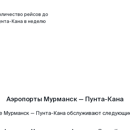
оличество рейсов до
унта-Кана в неделю
Аэропорты Мурманск — Пунта-Кана
е Мурманск — Пунта-Кана обслуживают следующи