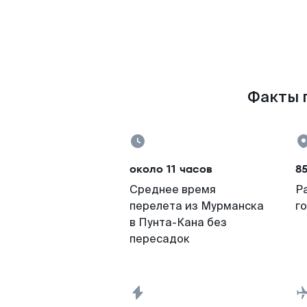
Факты п
около 11 часов
8
Среднее время
Р
перелета из Мурманска
г
в Пунта-Кана без
пересадок