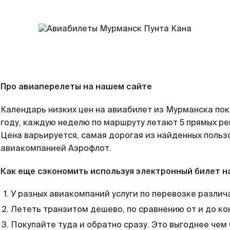
Про авиаперелеты на нашем сайте
Календарь низких цен на авиабилет из Мурманска по
году, каждую неделю по маршруту летают 5 прямых рей
Цена варьируется, самая дорогая из найденных поль
авиакомпанией Аэрофлот.
Как еще сэкономить используя электронный билет н
У разных авиакомпаний услуги по перевозке различ
Лететь транзитом дешево, по сравнению от и до ко
Покупайте туда и обратно сразу. Это выгоднее чем