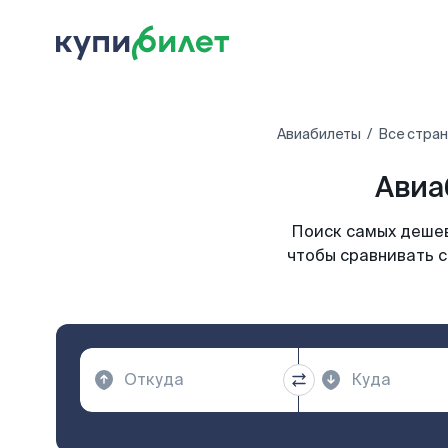
Авиабилеты
Все стра
Авиа
Поиск самых дешев
чтобы сравнивать с