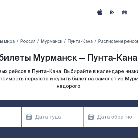
ны мира
Россия
Мурманск
Пунта-Кана
Расписание рейсо
билеты Мурманск — Пунта-Кана 
ых рейсов в Пунта-Кана. Выбирайте в календаре низки
тоимость перелета и купить билет на самолет из Мур
недорого.