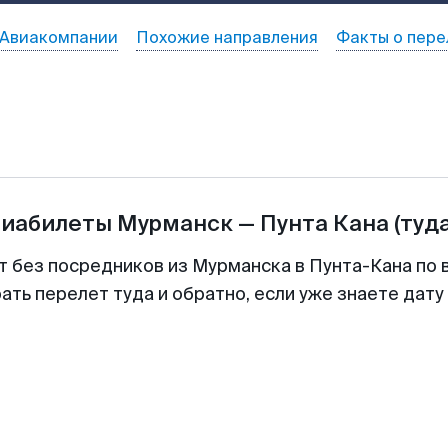
Авиакомпании
Похожие направления
Факты о пере
виабилеты
Мурманск
—
Пунта Кана
(туд
т без посредников из Мурманска в Пунта-Кана по 
ть перелет туда и обратно, если уже знаете дат