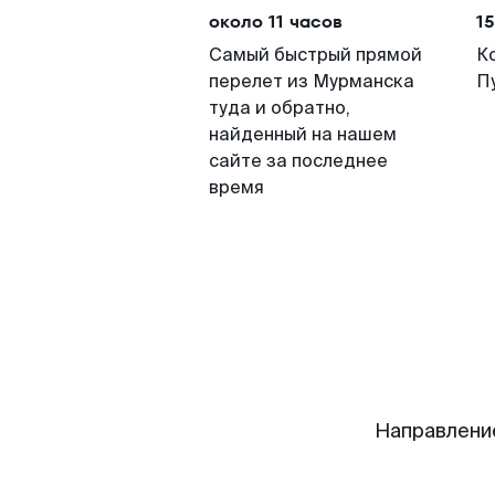
около 11 часов
15
Самый быстрый прямой
К
перелет из Мурманска
П
туда и обратно,
найденный на нашем
сайте за последнее
время
Направлени