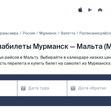
траны мира
Россия
Мурманск
Валетта
Расписание рейсо
иабилеты Мурманск — Мальта (M
х рейсов в Мальту. Выбирайте в календаре низких цен
ть перелета и купить билет на самолет из Мурманска