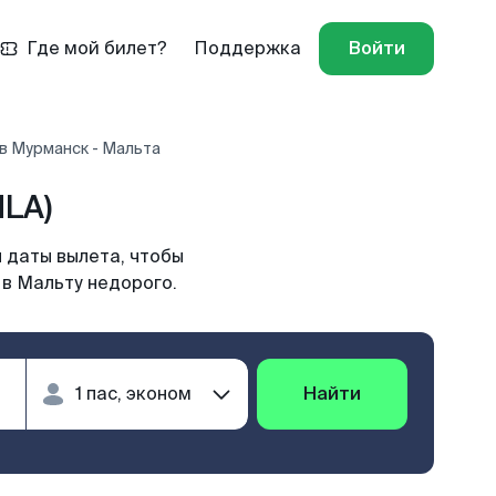
Где мой билет?
Поддержка
Войти
в Мурманск - Мальта
LA)
 даты вылета, чтобы
 в Мальту недорого.
Найти