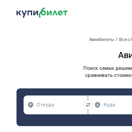
Авиабилеты
Все с
Ав
Поиск самых дешевы
сравнивать стоимос