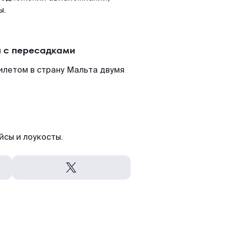
ы.
 с пересадками
илетом в страну Мальта двумя
йсы и лоукосты.