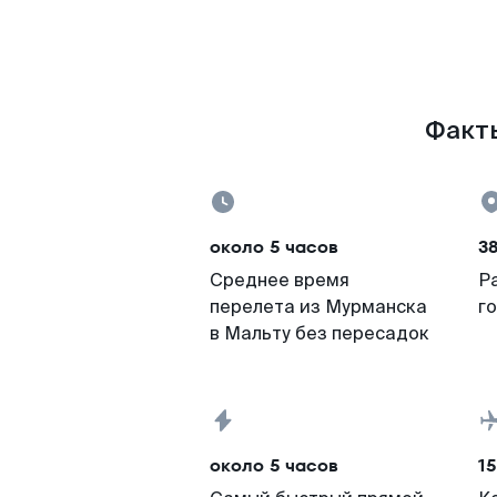
Факты
около 5 часов
38
Среднее время
Р
перелета из Мурманска
г
в Мальту без пересадок
около 5 часов
15