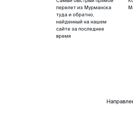
Самый быстрый прямой
К
перелет из Мурманска
М
туда и обратно,
найденный на нашем
сайте за последнее
время
Направле