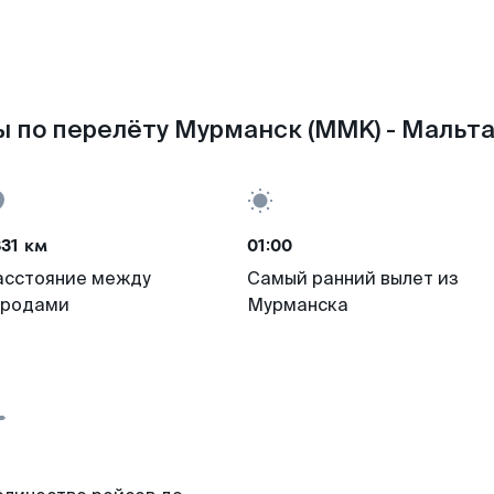
 по перелёту Мурманск (MMK) - Мальта
31 км
01:00
асстояние между
Самый ранний вылет из
ородами
Мурманска