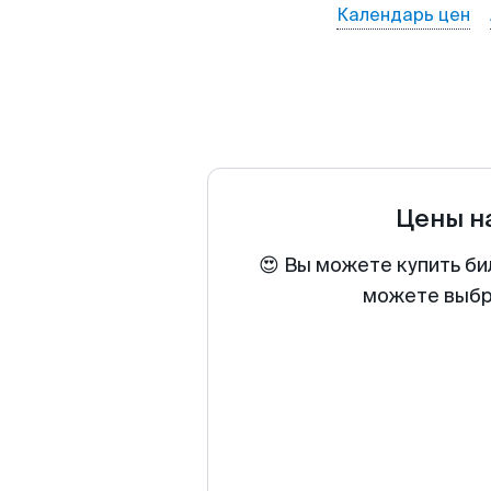
Календарь цен
Цены н
😍 Вы можете купить би
можете выбра