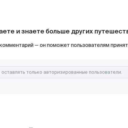
аете и знаете больше других путешес
комментарий — он поможет пользователям приня