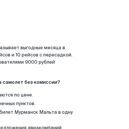
казывает выгодные месяца в
сов и 10 рейсов с пересадкой.
зователями 9000 рублей
а самолет без комиссии?
аются по цене.
нечных пунктов.
 билет Мурманск Мальта в одну
редложения авиакомпаний,