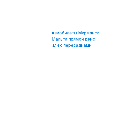
Авиабилеты Мурманск
Мальта прямой рейс
или с пересадками