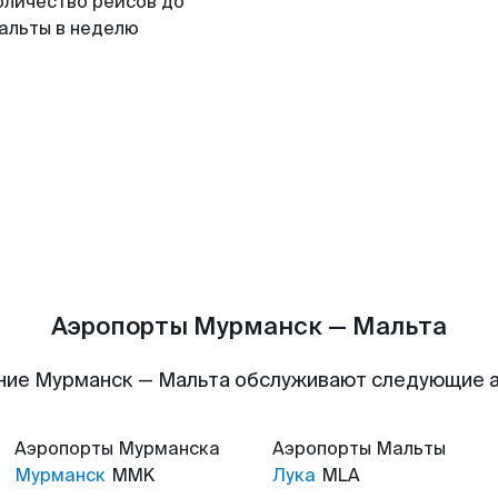
оличество рейсов до
альты в неделю
Аэропорты Мурманск — Мальта
ние Мурманск — Мальта обслуживают следующие 
Аэропорты
Мурманска
Аэропорты
Мальты
Мурманск
MMK
Лука
MLA