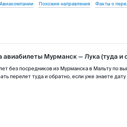
Авиакомпании
Похожие направления
Факты о пере
а авиабилеты
Мурманск
—
Лука
(туда и 
лет без посредников из Мурманска в Мальту по вы
ть перелет туда и обратно, если уже знаете дат