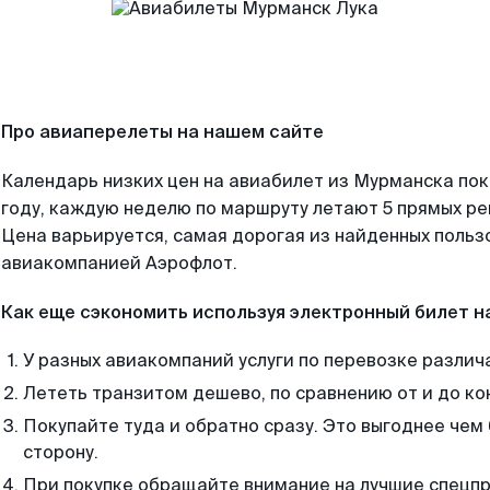
Про авиаперелеты на нашем сайте
Календарь низких цен на авиабилет из Мурманска по
году, каждую неделю по маршруту летают 5 прямых рей
Цена варьируется, самая дорогая из найденных поль
авиакомпанией Аэрофлот.
Как еще сэкономить используя электронный билет н
У разных авиакомпаний услуги по перевозке различ
Лететь транзитом дешево, по сравнению от и до ко
Покупайте туда и обратно сразу. Это выгоднее чем
сторону.
При покупке обращайте внимание на лучшие спецп