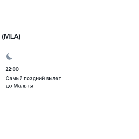
 (MLA)
22:00
Самый поздний вылет
до Мальты