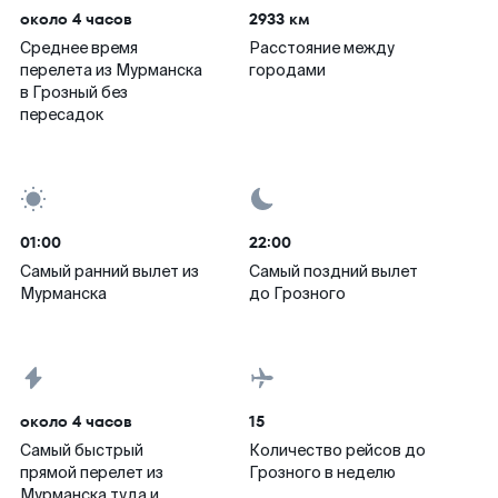
около 4 часов
2933 км
Среднее время
Расстояние между
перелета из Мурманска
городами
в Грозный без
пересадок
01:00
22:00
Самый ранний вылет из
Самый поздний вылет
Мурманска
до Грозного
около 4 часов
15
Самый быстрый
Количество рейсов до
прямой перелет из
Грозного в неделю
Мурманска туда и