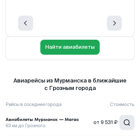
Найти авиабилеты
Авиарейсы из Мурманска в ближайшие
с Грозным города
Рейсы в соседние города
Стоимость
Авиабилеты
Мурманск
—
Магас
от
9 531 ₽
63
км до
Грозного