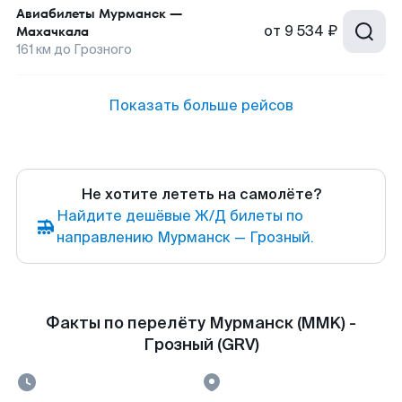
Авиабилеты
Мурманск
—
от
9 534 ₽
Махачкала
161
км до
Грозного
Показать больше рейсов
Не хотите лететь на самолёте?
Найдите дешёвые Ж/Д билеты по
направлению Мурманск — Грозный.
Факты по перелёту Мурманск (MMK) -
Грозный (GRV)