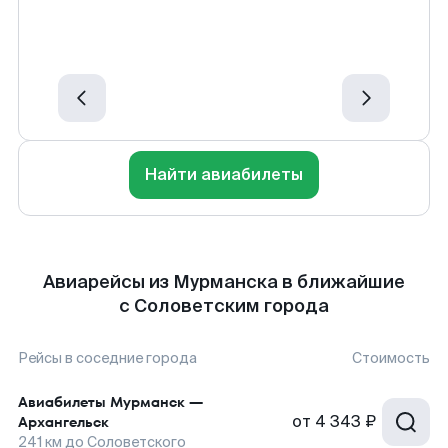
Найти авиабилеты
Авиарейсы из Мурманска в ближайшие
с Соловетским города
Рейсы в соседние города
Стоимость
Авиабилеты
Мурманск
—
от
4 343 ₽
Архангельск
241
км до
Соловетского