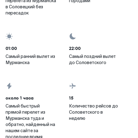
перелета из Мурманска
городами
в Соловецкий без
пересадок
01:00
22:00
Самый ранний вылет из
Самый поздний вылет
Мурманска
до Соловетского
около 1 часа
15
Самый быстрый
Количество рейсов до
прямой перелет из
Соловетского в
Мурманска туда и
неделю
обратно, найденный на
нашем сайте за
последнее время