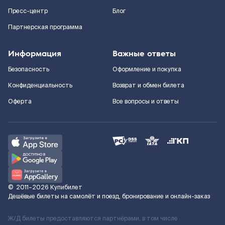
Пресс-центр
Блог
Партнерская программа
Информация
Важные ответы
Безопасность
Оформление и покупка
Конфиденциальность
Возврат и обмен билета
Оферта
Все вопросы и ответы
©
2011–2026
Купибилет
Дешёвые билеты на самолёт и поезд, бронирование и онлайн-заказ
Ж/Д билеты предоставляются партнёрами, в том числе