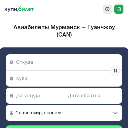
Авиабилеты Мурманск — Гуанчжоу
(CAN)