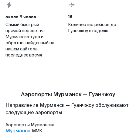
около 9 часов
15
Самый быстрый
Количество рейсов до
прямой перелет из
Гуанчжоу в неделю
Мурманска туда и
обратно, найденный на
нашем сайте за
последнее время
Аэропорты Мурманск — Гуанчжоу
Направление Мурманск — Гуанчжоу обслуживают
следующие аэропорты
Аэропорты
Мурманска
Мурманск
MMK