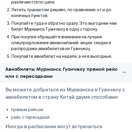
различаются по цене.
Лететь транзитом дешево, по сравнению от и до
конечных пунктов.
Покупайте туда и обратно сразу. Это выгоднее чем
билет Мурманск Гуанчжоу в одну сторону.
При покупке обращайте внимание на лучшие
спецпредложения авиакомпаний, акции, скидки и
распродажи авиабилетов из Гуанчжоу.
Покупайте авиабилет на неделе, а не в выходные.
Авиабилеты Мурманск Гуанчжоу прямой рейс
или с пересадками
Вы можете добраться из Мурманска в Гуанчжоу с
авиабилетом в страну Китай двумя способами:
прямым рейсом
рейс с пересадкой
Иногда в расписании могут встречаться