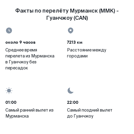
Факты по перелёту Мурманск (MMK) -
Гуанчжоу (CAN)
около 9 часов
7213 км
Среднее время
Расстояние между
перелета из Мурманска
городами
в Гуанчжоу без
пересадок
01:00
22:00
Самый ранний вылет из
Самый поздний вылет
Мурманска
до Гуанчжоу