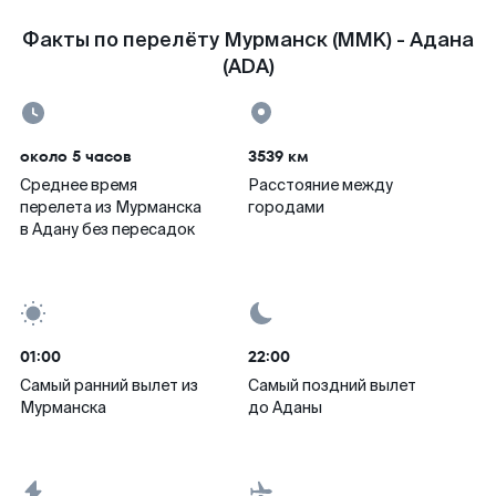
Факты по перелёту Мурманск (MMK) - Адана
(ADA)
около 5 часов
3539 км
Среднее время
Расстояние между
перелета из Мурманска
городами
в Адану без пересадок
01:00
22:00
Самый ранний вылет из
Самый поздний вылет
Мурманска
до Аданы