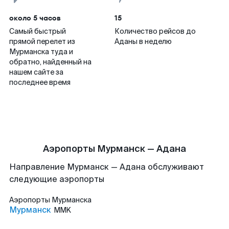
около 5 часов
15
Самый быстрый
Количество рейсов до
прямой перелет из
Аданы в неделю
Мурманска туда и
обратно, найденный на
нашем сайте за
последнее время
Аэропорты Мурманск — Адана
Направление Мурманск — Адана обслуживают
следующие аэропорты
Аэропорты
Мурманска
Мурманск
MMK