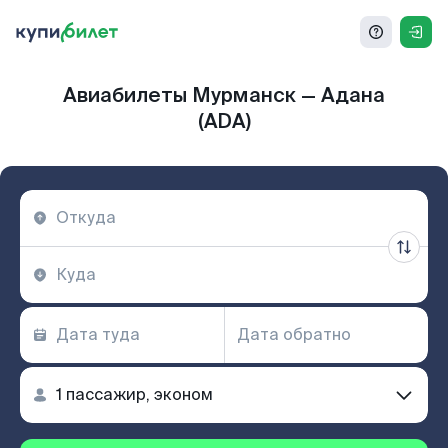
Авиабилеты Мурманск — Адана
(ADA)