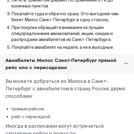
Лететь транзитом дешево, по сравнению от и до
конечных пунктов.
Покупайте туда и обратно сразу. Это выгоднее чем
билет Милос Санкт-Петербург в одну сторону.
При покупке обращайте внимание на лучшие
спецпредложения авиакомпаний, акции, скидки и
распродажи авиабилетов из Санкт-Петербурга.
Покупайте авиабилет на неделе, а не в выходные.
Авиабилеты Милос Санкт-Петербург прямой
рейс или с пересадками
Вы можете добраться из Милоса в Санкт-
Петербург с авиабилетом в страну Россия двумя
способами:
прямым рейсом
рейс с пересадкой
Иногда в расписании могут встречаться
чартерные рейсы и лоукосты.