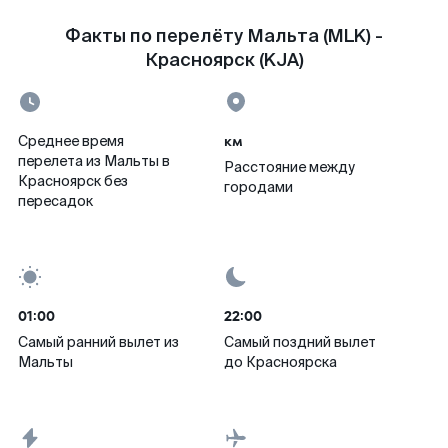
Факты по перелёту Мальта (MLK) -
Красноярск (KJA)
км
Среднее время
перелета из Мальты в
Расстояние между
Красноярск без
городами
пересадок
01:00
22:00
Самый ранний вылет из
Самый поздний вылет
Мальты
до Красноярска