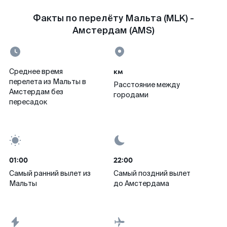
Факты по перелёту Мальта (MLK) -
Амстердам (AMS)
км
Среднее время
перелета из Мальты в
Расстояние между
Амстердам без
городами
пересадок
01:00
22:00
Самый ранний вылет из
Самый поздний вылет
Мальты
до Амстердама