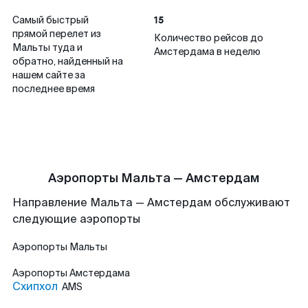
15
Самый быстрый
прямой перелет из
Количество рейсов до
Мальты туда и
Амстердама в неделю
обратно, найденный на
нашем сайте за
последнее время
Аэропорты Мальта — Амстердам
Направление Мальта — Амстердам обслуживают
следующие аэропорты
Аэропорты
Мальты
Аэропорты
Амстердама
Схипхол
AMS