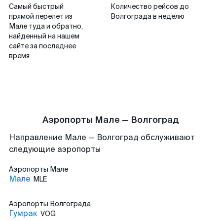
Самый быстрый
Количество рейсов до
прямой перелет из
Волгограда в неделю
Мале туда и обратно,
найденный на нашем
сайте за последнее
время
Аэропорты Мале — Волгоград
Направление Мале — Волгоград обслуживают
следующие аэропорты
Аэропорты
Мале
Мале
MLE
Аэропорты
Волгограда
Гумрак
VOG