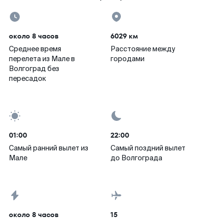
около 8 часов
6029 км
Среднее время
Расстояние между
перелета из Мале в
городами
Волгоград без
пересадок
01:00
22:00
Самый ранний вылет из
Самый поздний вылет
Мале
до Волгограда
около 8 часов
15