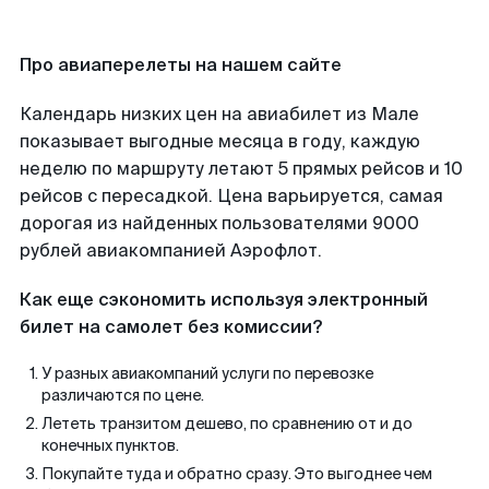
Про авиаперелеты на нашем сайте
Календарь низких цен на авиабилет из Мале
показывает выгодные месяца в году, каждую
неделю по маршруту летают 5 прямых рейсов и 10
рейсов с пересадкой. Цена варьируется, самая
дорогая из найденных пользователями 9000
рублей авиакомпанией Аэрофлот.
Как еще сэкономить используя электронный
билет на самолет без комиссии?
У разных авиакомпаний услуги по перевозке
различаются по цене.
Лететь транзитом дешево, по сравнению от и до
конечных пунктов.
Покупайте туда и обратно сразу. Это выгоднее чем