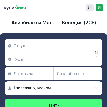
Авиабилеты Мале — Венеция (VCE)
Найти