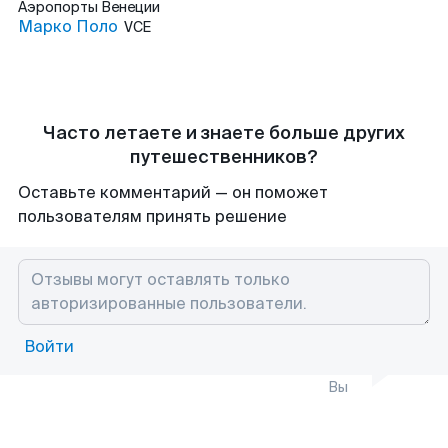
Аэропорты
Венеции
Марко Поло
VCE
Часто летаете и знаете больше других
путешественников?
Оставьте комментарий — он поможет
пользователям принять решение
Войти
Вы