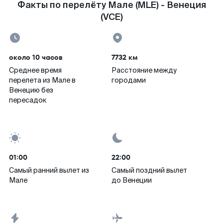
Факты по перелёту Мале (MLE) - Венеция
(VCE)
около 10 часов
7732 км
Среднее время
Расстояние между
перелета из Мале в
городами
Венецию без
пересадок
01:00
22:00
Самый ранний вылет из
Самый поздний вылет
Мале
до Венеции