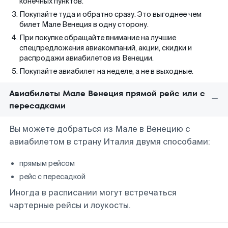
конечных пунктов.
Покупайте туда и обратно сразу. Это выгоднее чем
билет Мале Венеция в одну сторону.
При покупке обращайте внимание на лучшие
спецпредложения авиакомпаний, акции, скидки и
распродажи авиабилетов из Венеции.
Покупайте авиабилет на неделе, а не в выходные.
Авиабилеты Мале Венеция прямой рейс или с
пересадками
Вы можете добраться из Мале в Венецию с
авиабилетом в страну Италия двумя способами:
прямым рейсом
рейс с пересадкой
Иногда в расписании могут встречаться
чартерные рейсы и лоукосты.