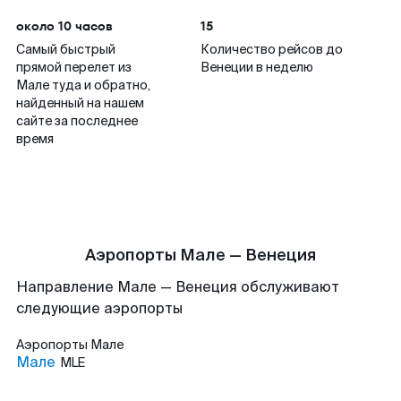
около 10 часов
15
Самый быстрый
Количество рейсов до
прямой перелет из
Венеции в неделю
Мале туда и обратно,
найденный на нашем
сайте за последнее
время
Аэропорты Мале — Венеция
Направление Мале — Венеция обслуживают
следующие аэропорты
Аэропорты
Мале
Мале
MLE