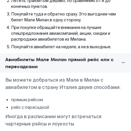
Лететь транзитом дешево, по сравнению от и до
конечных пунктов.
Покупайте туда и обратно сразу. Это выгоднее чем
билет Мале Милан в одну сторону.
При покупке обращайте внимание на лучшие
спецпредложения авиакомпаний, акции, скидки и
распродажи авиабилетов из Милана.
Покупайте авиабилет на неделе, а не в выходные.
Авиабилеты Мале Милан прямой рейс или с
пересадками
Вы можете добраться из Мале в Милан с
авиабилетом в страну Италия двумя способами:
прямым рейсом
рейс с пересадкой
Иногда в расписании могут встречаться
чартерные рейсы и лоукосты.