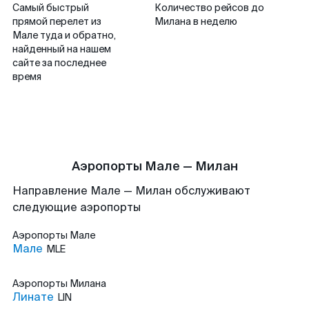
Самый быстрый
Количество рейсов до
прямой перелет из
Милана в неделю
Мале туда и обратно,
найденный на нашем
сайте за последнее
время
Аэропорты Мале — Милан
Направление Мале — Милан обслуживают
следующие аэропорты
Аэропорты
Мале
Мале
MLE
Аэропорты
Милана
Линате
LIN