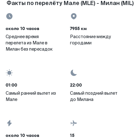
Факты по перелёту Мале (MLE) - Милан (MIL)
около 10 часов
7955 км
Среднее время
Расстояние между
перелета из Мале в
городами
Милан без пересадок
01:00
22:00
Самый ранний вылет из
Самый поздний вылет
Мале
до Милана
около 10 часов
15