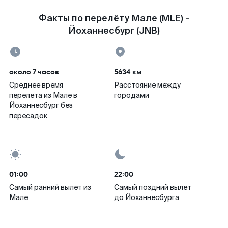
Факты по перелёту Мале (MLE) -
Йоханнесбург (JNB)
около 7 часов
5634 км
Среднее время
Расстояние между
перелета из Мале в
городами
Йоханнесбург без
пересадок
01:00
22:00
Самый ранний вылет из
Самый поздний вылет
Мале
до Йоханнесбурга