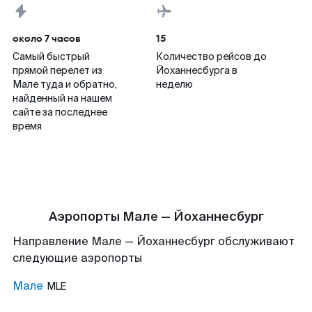
около 7 часов
15
Самый быстрый
Количество рейсов до
прямой перелет из
Йоханнесбурга в
Мале туда и обратно,
неделю
найденный на нашем
сайте за последнее
время
Аэропорты Мале — Йоханнесбург
Направление Мале — Йоханнесбург обслуживают
следующие аэропорты
Мале
MLE