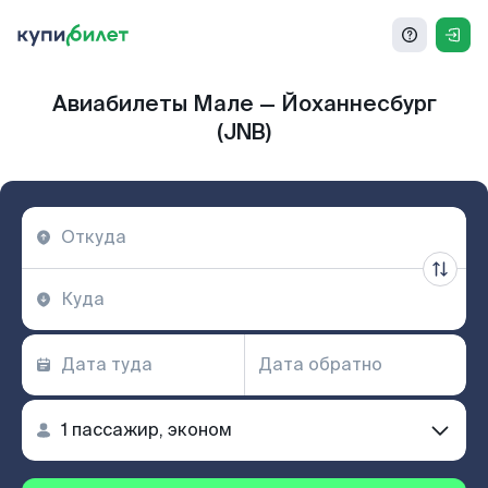
Авиабилеты Мале — Йоханнесбург
(JNB)