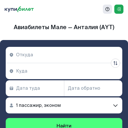
Авиабилеты Мале — Анталия (AYT)
Найти