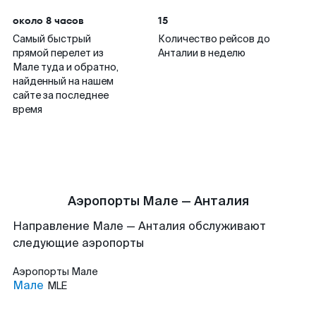
около 8 часов
15
Самый быстрый
Количество рейсов до
прямой перелет из
Анталии в неделю
Мале туда и обратно,
найденный на нашем
сайте за последнее
время
Аэропорты Мале — Анталия
Направление Мале — Анталия обслуживают
следующие аэропорты
Аэропорты
Мале
Мале
MLE