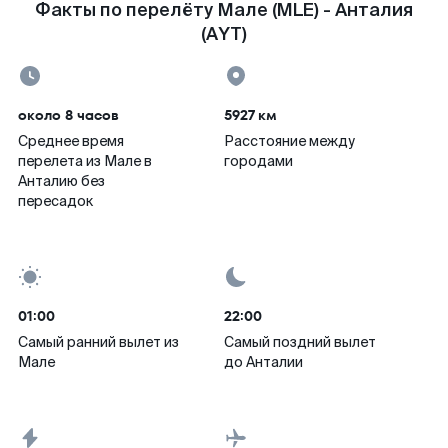
Факты по перелёту Мале (MLE) - Анталия
(AYT)
около 8 часов
5927 км
Среднее время
Расстояние между
перелета из Мале в
городами
Анталию без
пересадок
01:00
22:00
Самый ранний вылет из
Самый поздний вылет
Мале
до Анталии