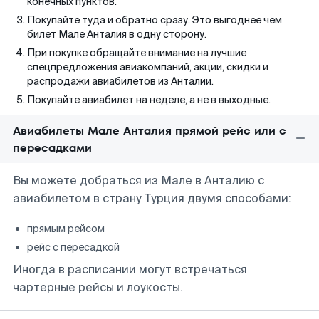
конечных пунктов.
Покупайте туда и обратно сразу. Это выгоднее чем
билет Мале Анталия в одну сторону.
При покупке обращайте внимание на лучшие
спецпредложения авиакомпаний, акции, скидки и
распродажи авиабилетов из Анталии.
Покупайте авиабилет на неделе, а не в выходные.
Авиабилеты Мале Анталия прямой рейс или с
пересадками
Вы можете добраться из Мале в Анталию с
авиабилетом в страну Турция двумя способами:
прямым рейсом
рейс с пересадкой
Иногда в расписании могут встречаться
чартерные рейсы и лоукосты.