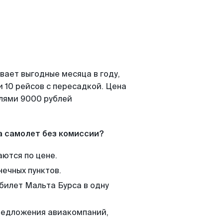
вает выгодные месяца в году,
 10 рейсов с пересадкой. Цена
елями 9000 рублей
а самолет без комиссии?
аются по цене.
нечных пунктов.
 билет Мальта Бурса в одну
редложения авиакомпаний,