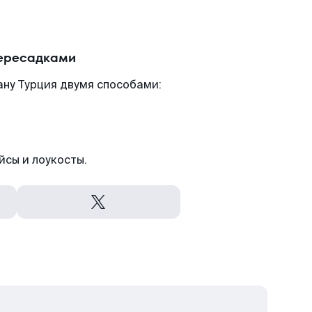
пересадками
ну Турция двумя способами:
йсы и лоукосты.