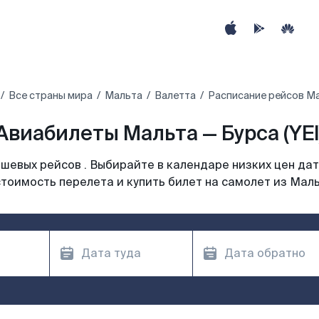
Все страны мира
Мальта
Валетта
Расписание рейсов Ма
Авиабилеты Мальта — Бурса (YEI
шевых рейсов . Выбирайте в календаре низких цен дат
тоимость перелета и купить билет на самолет из Мал