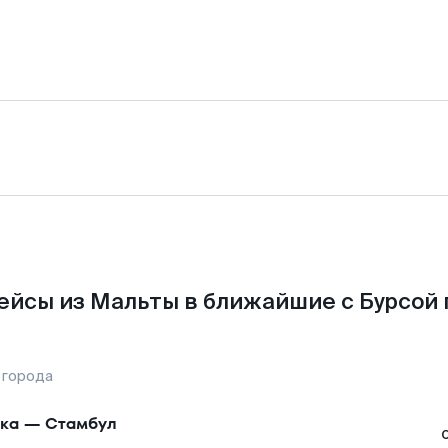
ейсы из Мальты в ближайшие с Бурсой 
 города
ка
—
Стамбул