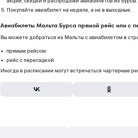
акции, скидки и распродажи авиабилетов из Бурсы.
Покупайте авиабилет на неделе, а не в выходные.
Авиабилеты Мальта Бурса прямой рейс или с 
Вы можете добраться из Мальты с авиабилетом в стра
прямым рейсом
рейс с пересадкой
Иногда в расписании могут встречаться чартерные ре