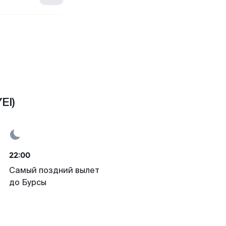
EI)
22:00
Самый поздний вылет
до Бурсы