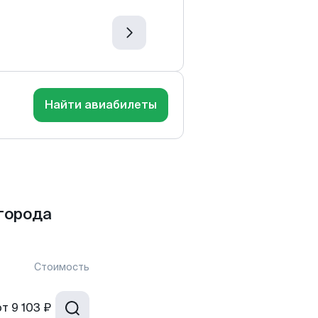
Найти авиабилеты
города
Стоимость
от
9 103 ₽