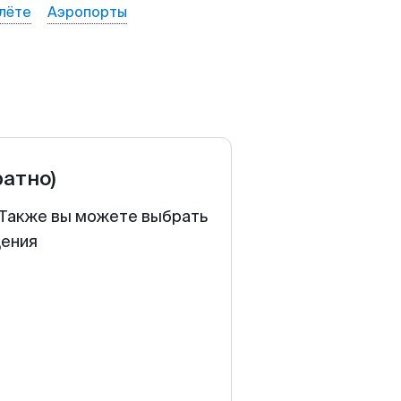
лёте
Аэропорты
ратно)
. Также вы можете выбрать
щения