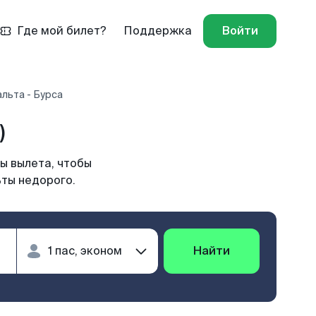
Где мой билет?
Поддержка
Войти
льта - Бурса
)
ы вылета, чтобы
ьты недорого.
Найти