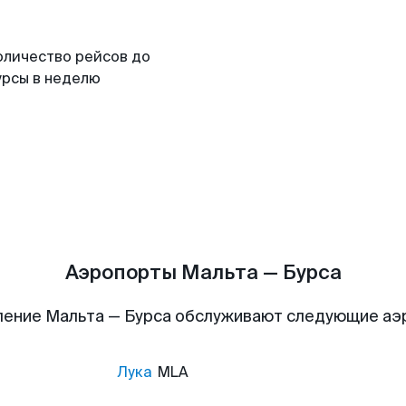
оличество рейсов до
урсы в неделю
Аэропорты Мальта — Бурса
ение Мальта — Бурса обслуживают следующие а
Лука
MLA