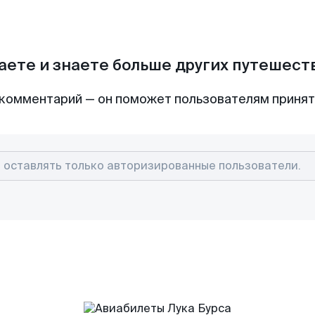
аете и знаете больше других путешес
комментарий — он поможет пользователям приня