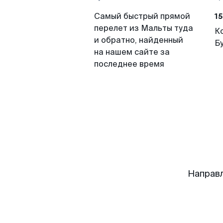
15
Самый быстрый прямой
перелет из Мальты туда
К
и обратно, найденный
Б
на нашем сайте за
последнее время
Направл