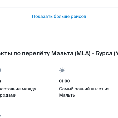
Показать больше рейсов
кты по перелёту Мальта (MLA) - Бурса (Y
м
01:00
асстояние между
Самый ранний вылет из
ородами
Мальты