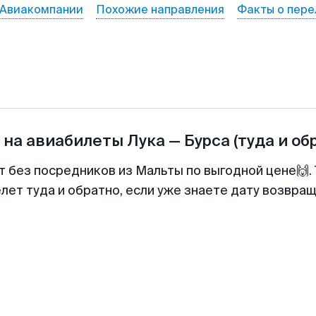
Авиакомпании
Похожие направления
Факты о пере
 на авиабилеты
Лука
—
Бурса
(туда и об
т без посредников из Мальты по выгодной цене🙌
лет туда и обратно, если уже знаете дату возвра