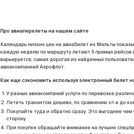
Про авиаперелеты на нашем сайте
Календарь низких цен на авиабилет из Мальты показы
каждую неделю по маршруту летают 5 прямых рейсов и
варьируется, самая дорогая из найденных пользоват
авиакомпанией Аэрофлот.
Как еще сэкономить используя электронный билет н
У разных авиакомпаний услуги по перевозке различ
Лететь транзитом дешево, по сравнению от и до ко
Покупайте туда и обратно сразу. Это выгоднее чем
сторону.
При покупке обращайте внимание на лучшие спецп