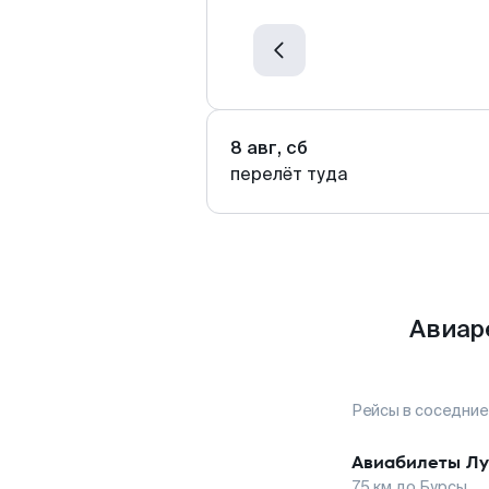
8 авг, сб
перелёт туда
Авиар
Рейсы в соседние
Авиабилеты
Лу
75
км до
Бурсы