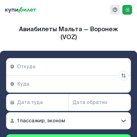
Авиабилеты Мальта — Воронеж
(VOZ)