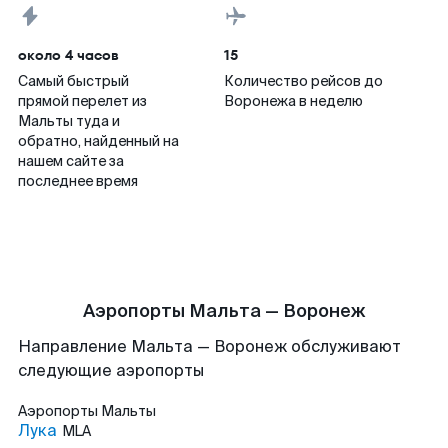
около 4 часов
15
Самый быстрый
Количество рейсов до
прямой перелет из
Воронежа в неделю
Мальты туда и
обратно, найденный на
нашем сайте за
последнее время
Аэропорты Мальта — Воронеж
Направление Мальта — Воронеж обслуживают
следующие аэропорты
Аэропорты
Мальты
Лука
MLA