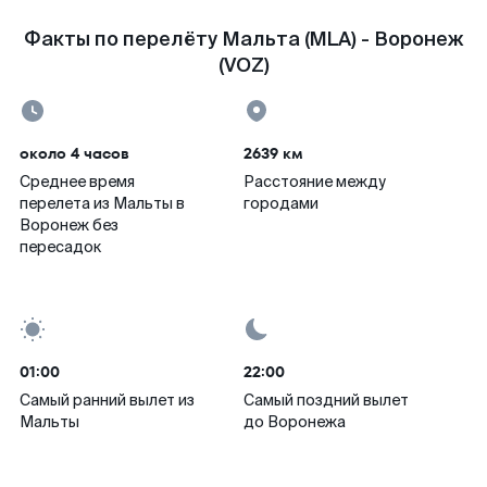
Факты по перелёту Мальта (MLA) - Воронеж
(VOZ)
около 4 часов
2639 км
Среднее время
Расстояние между
перелета из Мальты в
городами
Воронеж без
пересадок
01:00
22:00
Самый ранний вылет из
Самый поздний вылет
Мальты
до Воронежа