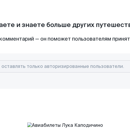
аете и знаете больше других путешес
комментарий — он поможет пользователям приня