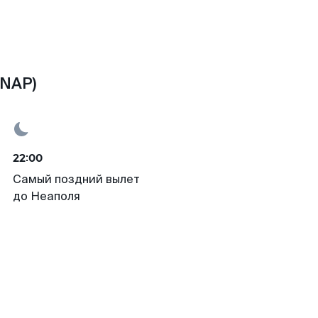
(NAP)
22:00
Самый поздний вылет
до Неаполя