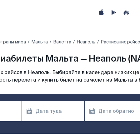
страны мира
Мальта
Валетта
Неаполь
Расписание рейсо
иабилеты Мальта — Неаполь (N
 рейсов в Неаполь. Выбирайте в календаре низких це
сть перелета и купить билет на самолет из Мальты в