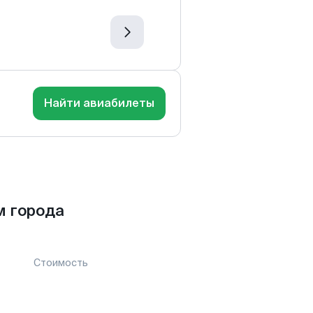
Найти авиабилеты
м города
Стоимость