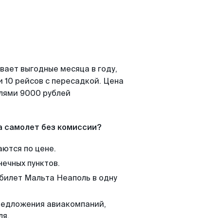
вает выгодные месяца в году,
 10 рейсов с пересадкой. Цена
елями 9000 рублей
а самолет без комиссии?
аются по цене.
нечных пунктов.
 билет Мальта Неаполь в одну
редложения авиакомпаний,
ля.