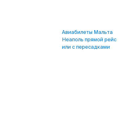
Авиабилеты Мальта
Неаполь прямой рейс
или с пересадками