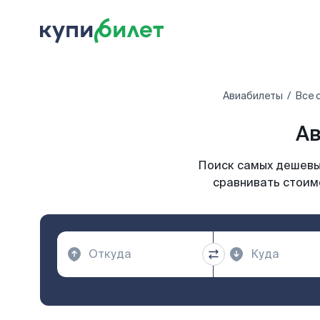
Авиабилеты
Все 
Ав
Поиск самых дешевых
сравнивать стоимо