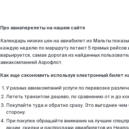
Про авиаперелеты на нашем сайте
Календарь низких цен на авиабилет из Мальты показы
каждую неделю по маршруту летают 5 прямых рейсов и
варьируется, самая дорогая из найденных пользоват
авиакомпанией Аэрофлот.
Как еще сэкономить используя электронный билет н
У разных авиакомпаний услуги по перевозке различ
Лететь транзитом дешево, по сравнению от и до ко
Покупайте туда и обратно сразу. Это выгоднее чем
сторону.
При покупке обращайте внимание на лучшие спецп
акции, скидки и распродажи авиабилетов из Неапо