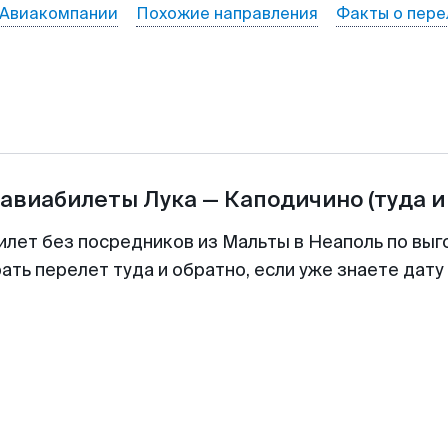
Авиакомпании
Похожие направления
Факты о пере
 авиабилеты
Лука
—
Каподичино
(туда и
илет без посредников из Мальты в Неаполь по выг
ть перелет туда и обратно, если уже знаете дат