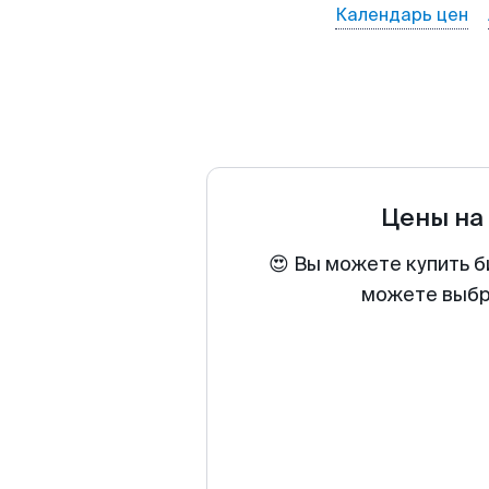
Календарь цен
Цены на
😍 Вы можете купить б
можете выбра