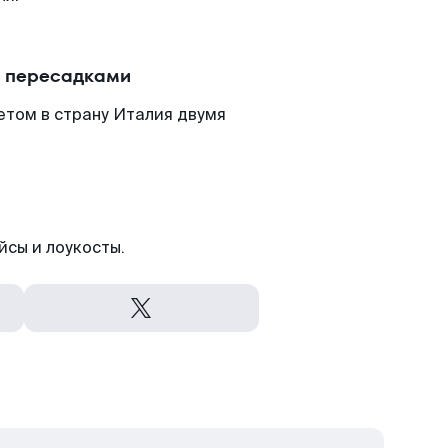
с пересадками
етом в страну Италия двумя
йсы и лоукосты.