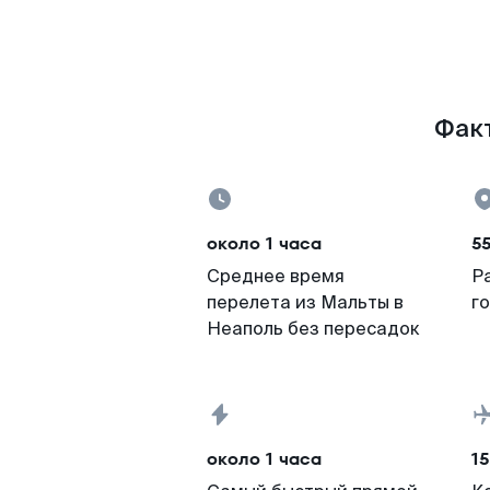
Факт
около 1 часа
5
Среднее время
Р
перелета из Мальты в
г
Неаполь без пересадок
около 1 часа
15