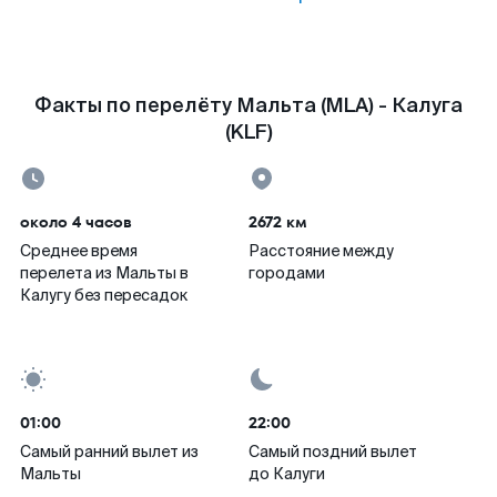
Факты по перелёту Мальта (MLA) - Калуга
(KLF)
около 4 часов
2672 км
Среднее время
Расстояние между
перелета из Мальты в
городами
Калугу без пересадок
01:00
22:00
Самый ранний вылет из
Самый поздний вылет
Мальты
до Калуги