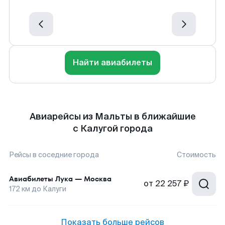
Найти авиабилеты
Авиарейсы из Мальты в ближайшие
с Калугой города
Рейсы в соседние города
Стоимость
Авиабилеты
Лука
—
Москва
от
22 257 ₽
172
км до
Калуги
Показать больше рейсов