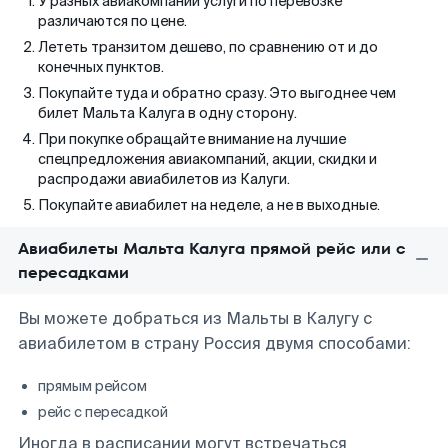
У разных авиакомпаний услуги по перевозке
различаются по цене.
Лететь транзитом дешево, по сравнению от и до
конечных пунктов.
Покупайте туда и обратно сразу. Это выгоднее чем
билет Мальта Калуга в одну сторону.
При покупке обращайте внимание на лучшие
спецпредложения авиакомпаний, акции, скидки и
распродажи авиабилетов из Калуги.
Покупайте авиабилет на неделе, а не в выходные.
Авиабилеты Мальта Калуга прямой рейс или с
пересадками
Вы можете добраться из Мальты в Калугу с
авиабилетом в страну Россия двумя способами:
прямым рейсом
рейс с пересадкой
Иногда в расписании могут встречаться