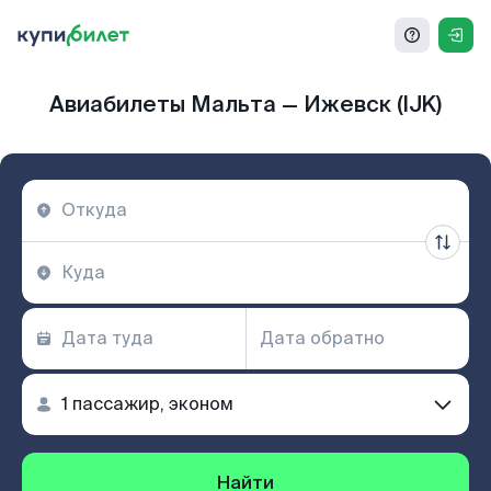
Авиабилеты Мальта — Ижевск (IJK)
Найти