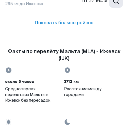
от
27 164 ₽
295
км до
Ижевска
Показать больше рейсов
Факты по перелёту Мальта (MLA) - Ижевск
(IJK)
около 5 часов
3712 км
Среднее время
Расстояние между
перелета из Мальты в
городами
Ижевск без пересадок