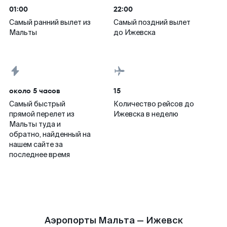
01:00
22:00
Самый ранний вылет из
Самый поздний вылет
Мальты
до Ижевска
около 5 часов
15
Самый быстрый
Количество рейсов до
прямой перелет из
Ижевска в неделю
Мальты туда и
обратно, найденный на
нашем сайте за
последнее время
Аэропорты Мальта — Ижевск