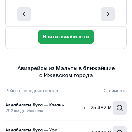
Найти авиабилеты
Авиарейсы из Мальты в ближайшие
с Ижевском города
Рейсы в соседние города
Стоимость
Авиабилеты
Лука
—
Казань
от
25 482 ₽
292
км до
Ижевска
Авиабилеты
Лука
—
Уфа