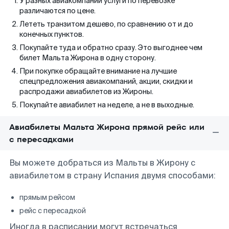
У разных авиакомпаний услуги по перевозке
различаются по цене.
Лететь транзитом дешево, по сравнению от и до
конечных пунктов.
Покупайте туда и обратно сразу. Это выгоднее чем
билет Мальта Жирона в одну сторону.
При покупке обращайте внимание на лучшие
спецпредложения авиакомпаний, акции, скидки и
распродажи авиабилетов из Жироны.
Покупайте авиабилет на неделе, а не в выходные.
Авиабилеты Мальта Жирона прямой рейс или
с пересадками
Вы можете добраться из Мальты в Жирону с
авиабилетом в страну Испания двумя способами:
прямым рейсом
рейс с пересадкой
Иногда в расписании могут встречаться