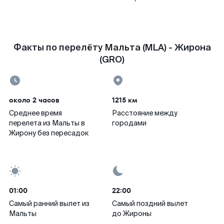
Факты по перелёту Мальта (MLA) - Жирона
(GRO)
около 2 часов
1215 км
Среднее время
Расстояние между
перелета из Мальты в
городами
Жирону без пересадок
01:00
22:00
Самый ранний вылет из
Самый поздний вылет
Мальты
до Жироны