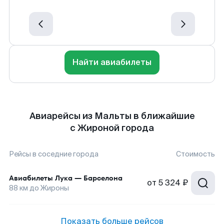
Найти авиабилеты
Авиарейсы из Мальты в ближайшие
с Жироной города
Рейсы в соседние города
Стоимость
Авиабилеты
Лука
—
Барселона
от
5 324 ₽
88
км до
Жироны
Показать больше рейсов