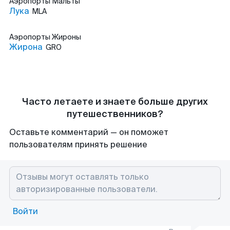
Аэропорты
Мальты
Лука
MLA
Аэропорты
Жироны
Жирона
GRO
Часто летаете и знаете больше других
путешественников?
Оставьте комментарий — он поможет
пользователям принять решение
Войти