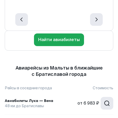
Найти авиабилеты
Авиарейсы из Мальты в ближайшие
с Братиславой города
Рейсы в соседние города
Стоимость
Авиабилеты
Лука
—
Вена
от
6 983 ₽
48
км до
Братиславы