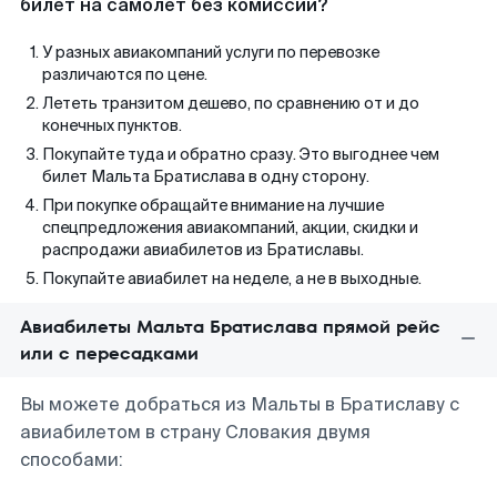
билет на самолет без комиссии?
У разных авиакомпаний услуги по перевозке
различаются по цене.
Лететь транзитом дешево, по сравнению от и до
конечных пунктов.
Покупайте туда и обратно сразу. Это выгоднее чем
билет Мальта Братислава в одну сторону.
При покупке обращайте внимание на лучшие
спецпредложения авиакомпаний, акции, скидки и
распродажи авиабилетов из Братиславы.
Покупайте авиабилет на неделе, а не в выходные.
Авиабилеты Мальта Братислава прямой рейс
или с пересадками
Вы можете добраться из Мальты в Братиславу с
авиабилетом в страну Словакия двумя
способами: