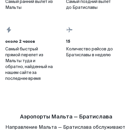
Самый ранний вылет из
Самый поздний вылет
Мальты
до Братиславы
около 2 часов
15
Самый быстрый
Количество рейсов до
прямой перелет из
Братиславы в неделю
Мальты туда и
обратно, найденный на
нашем сайте за
последнее время
Аэропорты Мальта — Братислава
Направление Мальта — Братислава обслуживают