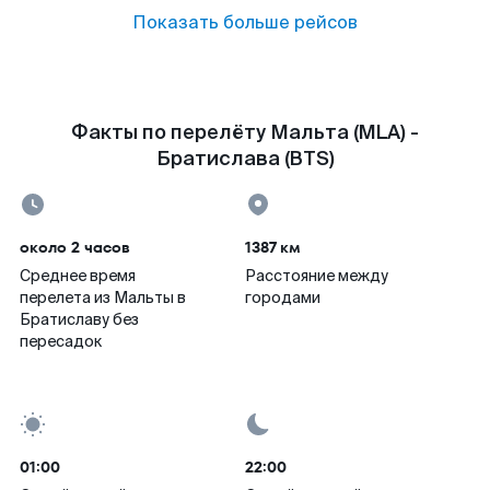
Показать больше рейсов
Факты по перелёту Мальта (MLA) -
Братислава (BTS)
около 2 часов
1387 км
Среднее время
Расстояние между
перелета из Мальты в
городами
Братиславу без
пересадок
01:00
22:00