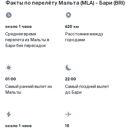
Факты по перелёту Мальта (MLA) - Бари (BRI)
около 1 часа
620 км
Среднее время
Расстояние между
перелета из Мальты в
городами
Бари без пересадок
01:00
22:00
Самый ранний вылет из
Самый поздний вылет
Мальты
до Бари
около 1 часа
15