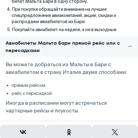
билет Мальта Бари в одну сторону.
При покупке обращайте внимание на лучшие
спецпредложения авиакомпаний, акции, скидки и
распродажи авиабилетов из Бари.
Покупайте авиабилет на неделе, а не в выходные.
Авиабилеты Мальта Бари прямой рейс или с
пересадками
Вы можете добраться из Мальты в Бари с
авиабилетом в страну Италия двумя способами:
прямым рейсом
рейс с пересадкой
Иногда в расписании могут встречаться
чартерные рейсы и лоукосты.