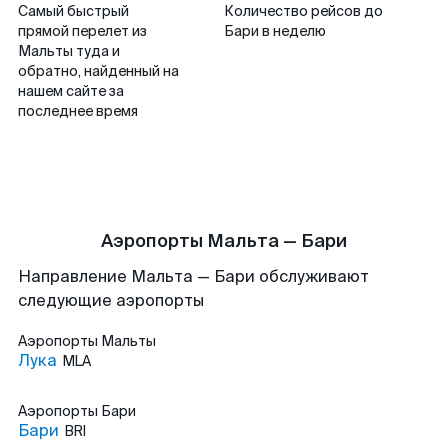
Самый быстрый
Количество рейсов до
прямой перелет из
Бари в неделю
Мальты туда и
обратно, найденный на
нашем сайте за
последнее время
Аэропорты Мальта — Бари
Направление Мальта — Бари обслуживают
следующие аэропорты
Аэропорты
Мальты
Лука
MLA
Аэропорты
Бари
Бари
BRI