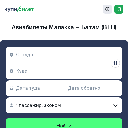
Авиабилеты Малакка — Батам (BTH)
Найти