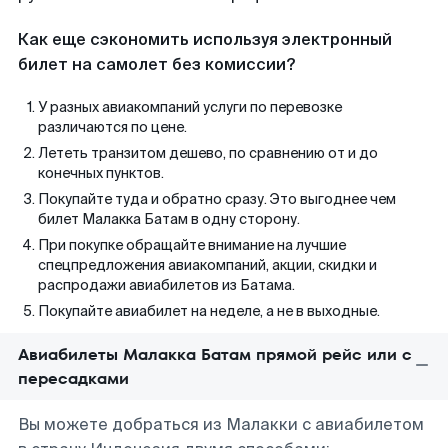
Как еще сэкономить используя электронный
билет на самолет без комиссии?
У разных авиакомпаний услуги по перевозке
различаются по цене.
Лететь транзитом дешево, по сравнению от и до
конечных пунктов.
Покупайте туда и обратно сразу. Это выгоднее чем
билет Малакка Батам в одну сторону.
При покупке обращайте внимание на лучшие
спецпредложения авиакомпаний, акции, скидки и
распродажи авиабилетов из Батама.
Покупайте авиабилет на неделе, а не в выходные.
Авиабилеты Малакка Батам прямой рейс или с
пересадками
Вы можете добраться из Малакки с авиабилетом