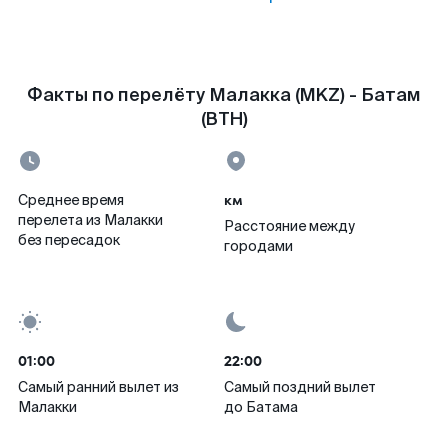
Факты по перелёту Малакка (MKZ) - Батам
(BTH)
км
Среднее время
перелета из Малакки
Расстояние между
без пересадок
городами
01:00
22:00
Самый ранний вылет из
Самый поздний вылет
Малакки
до Батама