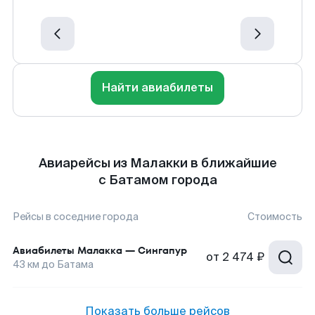
Найти авиабилеты
Авиарейсы из Малакки в ближайшие
с Батамом города
Рейсы в соседние города
Стоимость
Авиабилеты
Малакка
—
Сингапур
от
2 474 ₽
43
км до
Батама
Показать больше рейсов