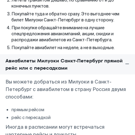
Лететь транзитом дешево, по сравнению от и до
конечных пунктов.
Покупайте туда и обратно сразу. Это выгоднее чем
билет Милуоки Санкт-Петербург в одну сторону.
При покупке обращайте внимание на лучшие
спецпредложения авиакомпаний, акции, скидки и
распродажи авиабилетов из Санкт-Петербурга.
Покупайте авиабилет на неделе, а не в выходные.
Авиабилеты Милуоки Санкт-Петербург прямой
рейс или с пересадками
Вы можете добраться из Милуоки в Санкт-
Петербург с авиабилетом в страну Россия двумя
способами:
прямым рейсом
рейс с пересадкой
Иногда в расписании могут встречаться
чартерные рейсы и лоукосты.