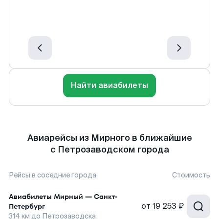
Найти авиабилеты
Авиарейсы из Мирного в ближайшие
с Петрозаводском города
Рейсы в соседние города
Стоимость
Авиабилеты
Мирный
—
Санкт-
от
19 253 ₽
Петербург
314
км до
Петрозаводска