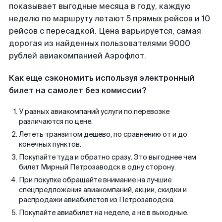
показывает выгодные месяца в году, каждую
неделю по маршруту летают 5 прямых рейсов и 10
рейсов с пересадкой. Цена варьируется, самая
дорогая из найденных пользователями 9000
рублей авиакомпанией Аэрофлот.
Как еще сэкономить используя электронный
билет на самолет без комиссии?
У разных авиакомпаний услуги по перевозке
различаются по цене.
Лететь транзитом дешево, по сравнению от и до
конечных пунктов.
Покупайте туда и обратно сразу. Это выгоднее чем
билет Мирный Петрозаводск в одну сторону.
При покупке обращайте внимание на лучшие
спецпредложения авиакомпаний, акции, скидки и
распродажи авиабилетов из Петрозаводска.
Покупайте авиабилет на неделе, а не в выходные.