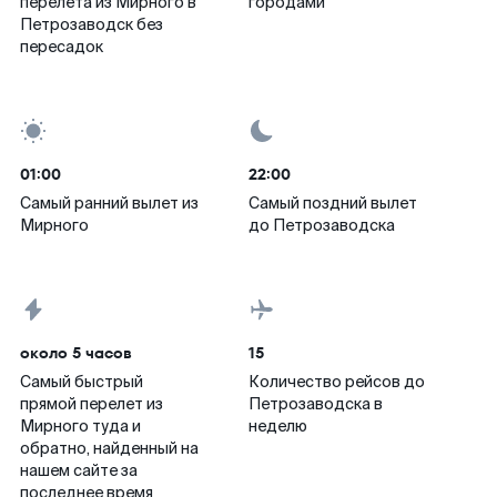
перелета из Мирного в
городами
Петрозаводск без
пересадок
01:00
22:00
Самый ранний вылет из
Самый поздний вылет
Мирного
до Петрозаводска
около 5 часов
15
Самый быстрый
Количество рейсов до
прямой перелет из
Петрозаводска в
Мирного туда и
неделю
обратно, найденный на
нашем сайте за
последнее время