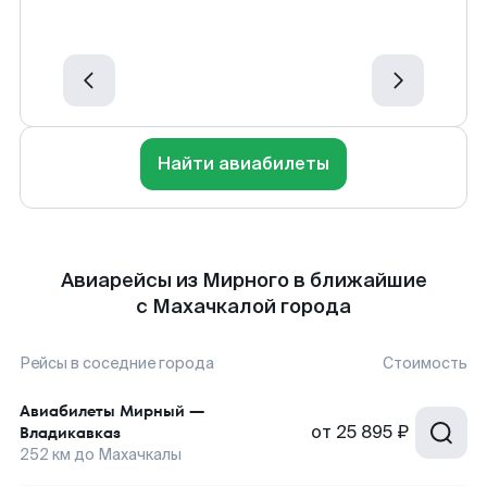
Найти авиабилеты
Авиарейсы из Мирного в ближайшие
с Махачкалой города
Рейсы в соседние города
Стоимость
Авиабилеты
Мирный
—
от
25 895 ₽
Владикавказ
252
км до
Махачкалы