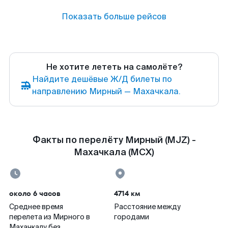
Показать больше рейсов
Не хотите лететь на самолёте?
Найдите дешёвые Ж/Д билеты по
направлению Мирный — Махачкала.
Факты по перелёту Мирный (MJZ) -
Махачкала (MCX)
около 6 часов
4714 км
Среднее время
Расстояние между
перелета из Мирного в
городами
Махачкалу без