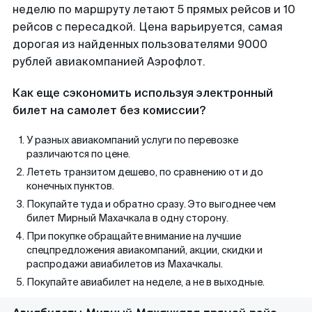
неделю по маршруту летают 5 прямых рейсов и 10
рейсов с пересадкой. Цена варьируется, самая
дорогая из найденных пользователями 9000
рублей авиакомпанией Аэрофлот.
Как еще сэкономить используя электронный
билет на самолет без комиссии?
У разных авиакомпаний услуги по перевозке
различаются по цене.
Лететь транзитом дешево, по сравнению от и до
конечных пунктов.
Покупайте туда и обратно сразу. Это выгоднее чем
билет Мирный Махачкала в одну сторону.
При покупке обращайте внимание на лучшие
спецпредложения авиакомпаний, акции, скидки и
распродажи авиабилетов из Махачкалы.
Покупайте авиабилет на неделе, а не в выходные.