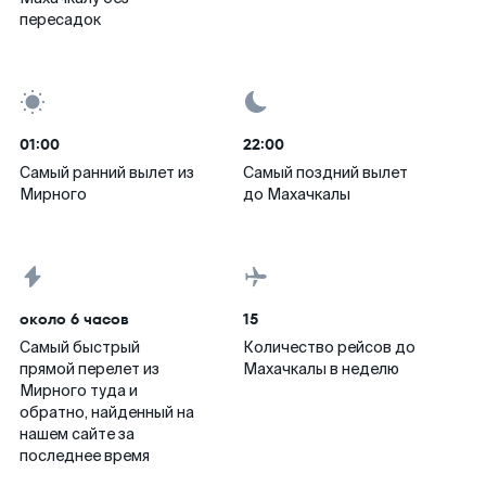
пересадок
01:00
22:00
Самый ранний вылет из
Самый поздний вылет
Мирного
до Махачкалы
около 6 часов
15
Самый быстрый
Количество рейсов до
прямой перелет из
Махачкалы в неделю
Мирного туда и
обратно, найденный на
нашем сайте за
последнее время