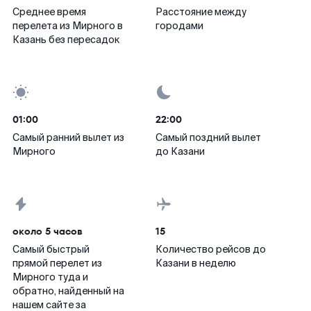
Среднее время
Расстояние между
перелета из Мирного в
городами
Казань без пересадок
01:00
22:00
Самый ранний вылет из
Самый поздний вылет
Мирного
до Казани
около 5 часов
15
Самый быстрый
Количество рейсов до
прямой перелет из
Казани в неделю
Мирного туда и
обратно, найденный на
нашем сайте за