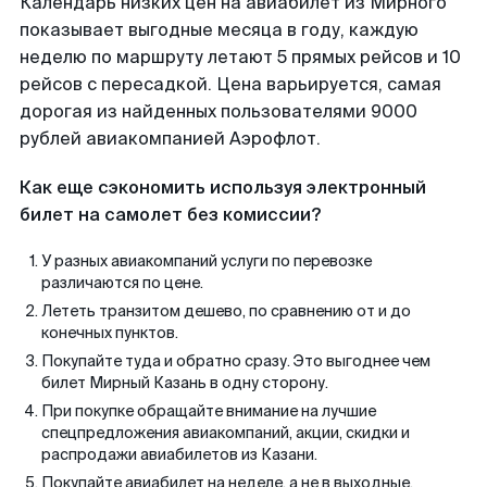
Календарь низких цен на авиабилет из Мирного
показывает выгодные месяца в году, каждую
неделю по маршруту летают 5 прямых рейсов и 10
рейсов с пересадкой. Цена варьируется, самая
дорогая из найденных пользователями 9000
рублей авиакомпанией Аэрофлот.
Как еще сэкономить используя электронный
билет на самолет без комиссии?
У разных авиакомпаний услуги по перевозке
различаются по цене.
Лететь транзитом дешево, по сравнению от и до
конечных пунктов.
Покупайте туда и обратно сразу. Это выгоднее чем
билет Мирный Казань в одну сторону.
При покупке обращайте внимание на лучшие
спецпредложения авиакомпаний, акции, скидки и
распродажи авиабилетов из Казани.
Покупайте авиабилет на неделе, а не в выходные.