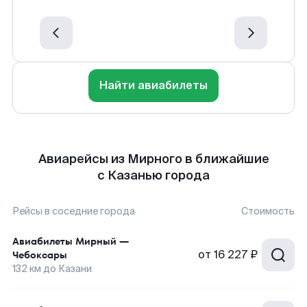
Найти авиабилеты
Авиарейсы из Мирного в ближайшие
с Казанью города
Рейсы в соседние города
Стоимость
Авиабилеты
Мирный
—
от
16 227 ₽
Чебоксары
132
км до
Казани