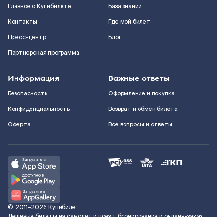
Главное о Купибилете
База знаний
Контакты
Где мой билет
Пресс-центр
Блог
Партнерская программа
Информация
Важные ответы
Безопасность
Оформление и покупка
Конфиденциальность
Возврат и обмен билета
Оферта
Все вопросы и ответы
©
2011–2026
Купибилет
Дешёвые билеты на самолёт и поезд, бронирование и онлайн-заказ