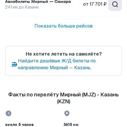
Авиабилеты
Мирный
—
Самара
от
17 701 ₽
241
км до
Казани
Показать больше рейсов
Не хотите лететь на самолёте?
Найдите дешёвые Ж/Д билеты по
направлению Мирный — Казань.
Факты по перелёту Мирный (MJZ) - Казань
(KZN)
около 5 часов
3615 км