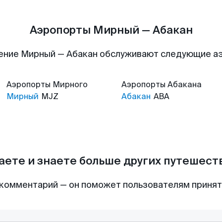
Аэропорты Мирный — Абакан
ение Мирный — Абакан обслуживают следующие а
Аэропорты
Мирного
Аэропорты
Абакана
Мирный
MJZ
Абакан
ABA
аете и знаете больше других путешес
комментарий — он поможет пользователям приня