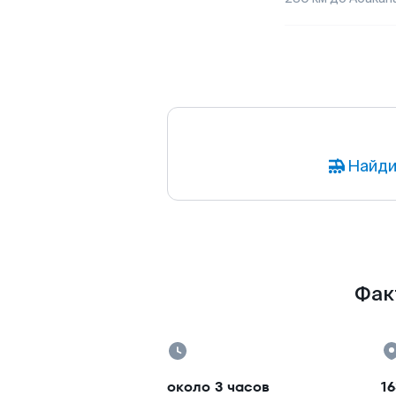
Найди
Фак
около 3 часов
16