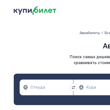
Авиабилеты
Вс
А
Поиск самых дешевы
сравнивать стоим