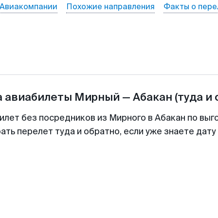
Авиакомпании
Похожие направления
Факты о пере
а авиабилеты
Мирный
—
Абакан
(туда и 
илет без посредников из Мирного в Абакан по выг
ть перелет туда и обратно, если уже знаете дат