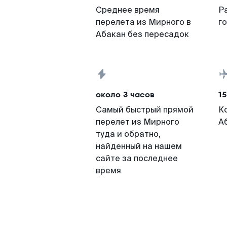
Среднее время
Р
перелета из Мирного в
г
Абакан без пересадок
около 3 часов
15
Самый быстрый прямой
К
перелет из Мирного
А
туда и обратно,
найденный на нашем
сайте за последнее
время