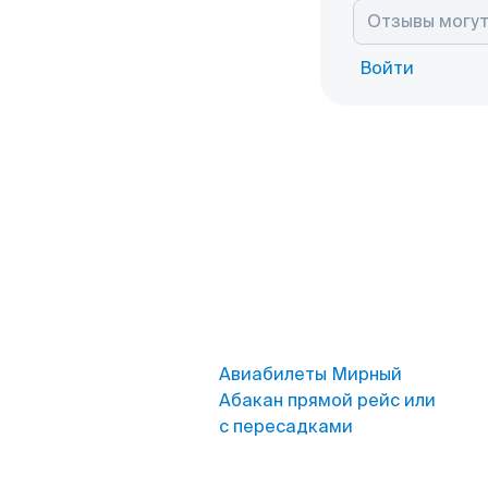
Войти
Авиабилеты Мирный
Абакан прямой рейс или
с пересадками