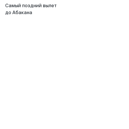
Самый поздний вылет
до Абакана