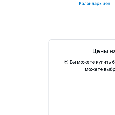
Календарь цен
Цены н
😍 Вы можете купить б
можете выбра