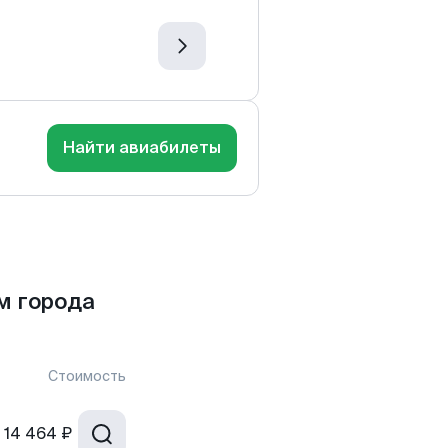
Найти авиабилеты
м города
Стоимость
14 464 ₽