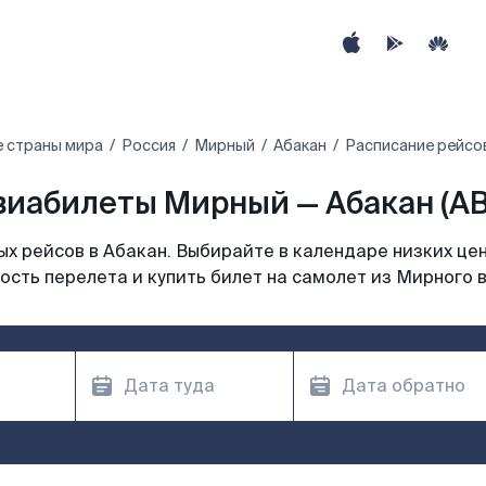
е страны мира
Россия
Мирный
Абакан
Расписание рейсо
виабилеты Мирный — Абакан (AB
х рейсов в Абакан. Выбирайте в календаре низких цен
ость перелета и купить билет на самолет из Мирного в