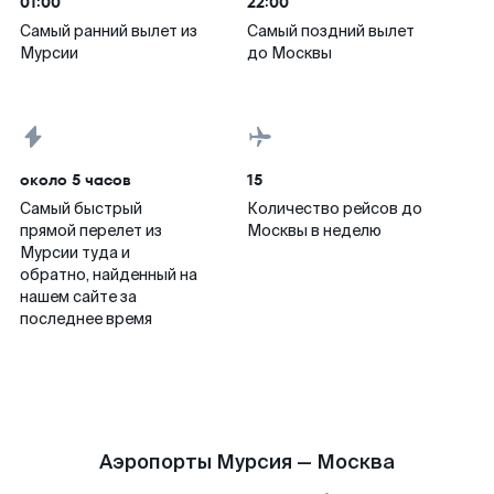
01:00
22:00
Самый ранний вылет из
Самый поздний вылет
Мурсии
до Москвы
около 5 часов
15
Самый быстрый
Количество рейсов до
прямой перелет из
Москвы в неделю
Мурсии туда и
обратно, найденный на
нашем сайте за
последнее время
Аэропорты Мурсия — Москва