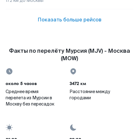
172
км до
Москвы
Показать больше рейсов
Факты по перелёту Мурсия (MJV) - Москва
(MOW)
около 5 часов
3472 км
Среднее время
Расстояние между
перелета из Мурсии в
городами
Москву без пересадок