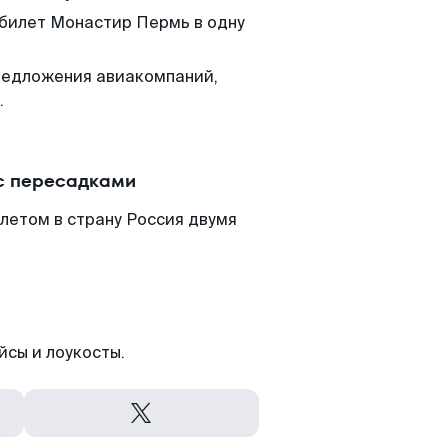
 билет Монастир Пермь в одну
редложения авиакомпаний,
.
с пересадками
летом в страну Россия двумя
йсы и лоукосты.