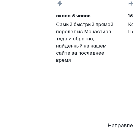
около 5 часов
15
Самый быстрый прямой
К
перелет из Монастира
П
туда и обратно,
найденный на нашем
сайте за последнее
время
Направле