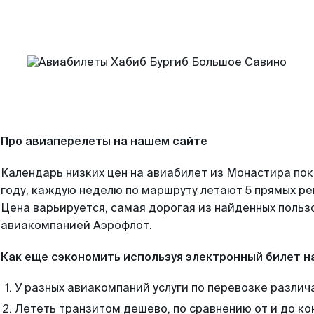
Про авиаперелеты на нашем сайте
Календарь низких цен на авиабилет из Монастира по
году, каждую неделю по маршруту летают 5 прямых рей
Цена варьируется, самая дорогая из найденных поль
авиакомпанией Аэрофлот.
Как еще сэкономить используя электронный билет н
У разных авиакомпаний услуги по перевозке различ
Лететь транзитом дешево, по сравнению от и до ко