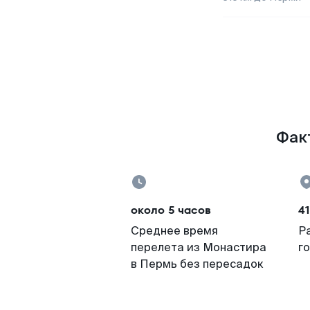
Факт
около 5 часов
41
Среднее время
Р
перелета из Монастира
г
в Пермь без пересадок