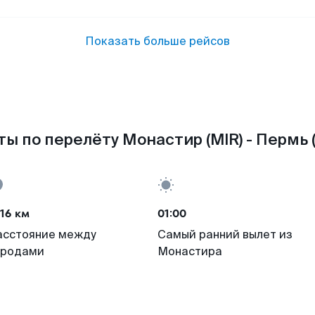
Показать больше рейсов
ы по перелёту Монастир (MIR) - Пермь 
16 км
01:00
асстояние между
Самый ранний вылет из
ородами
Монастира