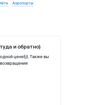
лёте
Аэропорты
(туда и обратно)
одной цене🙌. Также вы
у возвращения