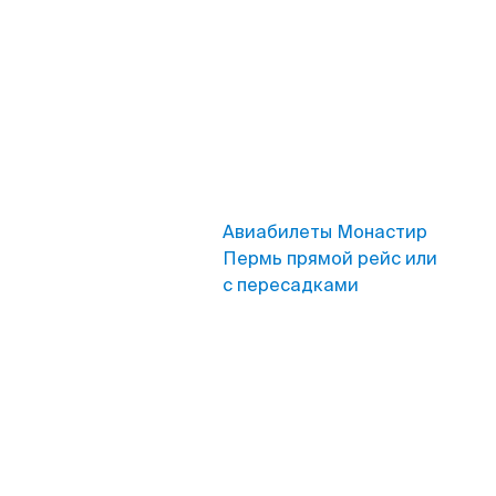
Авиабилеты Монастир
Пермь прямой рейс или
с пересадками