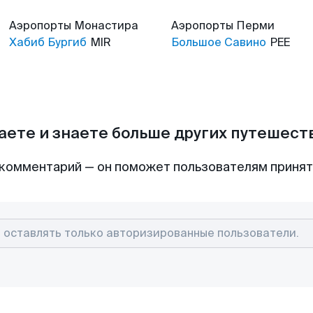
Аэропорты
Монастира
Аэропорты
Перми
Хабиб Бургиб
MIR
Большое Савино
PEE
аете и знаете больше других путешес
комментарий — он поможет пользователям приня