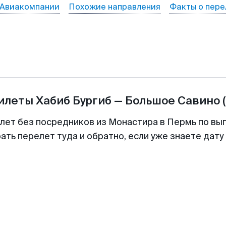
Авиакомпании
Похожие направления
Факты о пере
билеты
Хабиб Бургиб
—
Большое Савино
илет без посредников из Монастира в Пермь по выг
ть перелет туда и обратно, если уже знаете дат