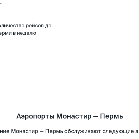
оличество рейсов до
ерми в неделю
Аэропорты Монастир — Пермь
ние Монастир — Пермь обслуживают следующие 