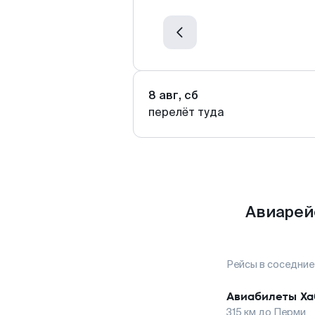
8 авг, сб
перелёт туда
Авиарей
Рейсы в соседние
Авиабилеты
Ха
315
км до
Перми