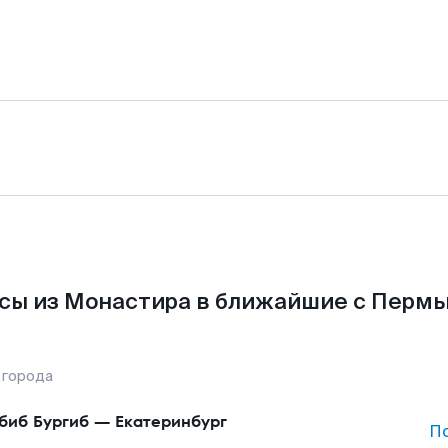
сы из Монастира в ближайшие с Пермь
 города
биб Бургиб
—
Екатеринбург
П