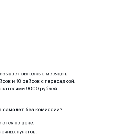
казывает выгодные месяца в
сов и 10 рейсов с пересадкой.
зователями 9000 рублей
а самолет без комиссии?
аются по цене.
нечных пунктов.