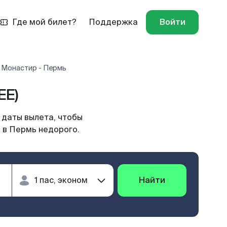
Где мой билет?
Поддержка
Войти
 Монастир - Пермь
EE)
 даты вылета, чтобы
 в Пермь недорого.
Найти