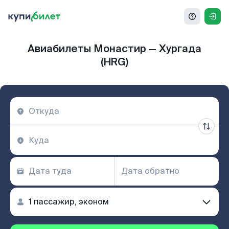
Авиабилеты Монастир — Хургада
(HRG)