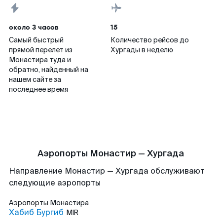
около 3 часов
15
Самый быстрый
Количество рейсов до
прямой перелет из
Хургады в неделю
Монастира туда и
обратно, найденный на
нашем сайте за
последнее время
Аэропорты Монастир — Хургада
Направление Монастир — Хургада обслуживают
следующие аэропорты
Аэропорты
Монастира
Хабиб Бургиб
MIR