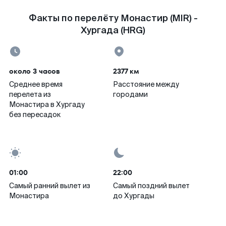
Факты по перелёту Монастир (MIR) -
Хургада (HRG)
около 3 часов
2377 км
Среднее время
Расстояние между
перелета из
городами
Монастира в Хургаду
без пересадок
01:00
22:00
Самый ранний вылет из
Самый поздний вылет
Монастира
до Хургады